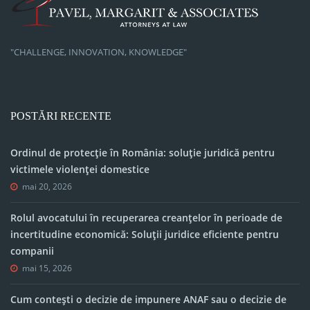
"CHALLENGE, INNOVATION, KNOWLEDGE"
POSTĂRI RECENTE
Ordinul de protecție în România: soluție juridică pentru
victimele violenței domestice
mai 20, 2026
Rolul avocatului în recuperarea creanțelor în perioade de
incertitudine economică: Soluții juridice eficiente pentru
companii
mai 15, 2026
Cum contești o decizie de impunere ANAF sau o decizie de