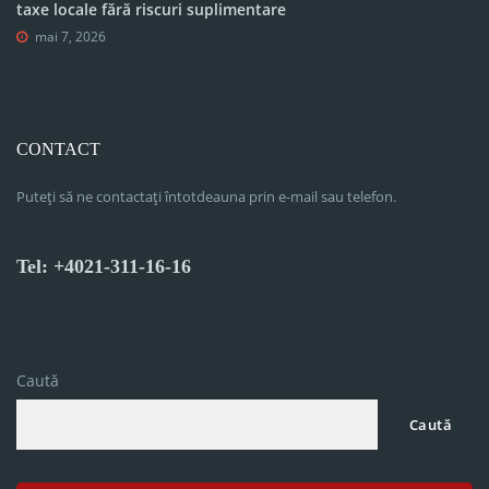
taxe locale fără riscuri suplimentare
mai 7, 2026
CONTACT
Puteți să ne contactați întotdeauna prin e-mail sau telefon.
Tel: +4021-311-16-16
Caută
Caută