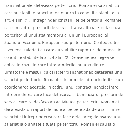
transnationale, detaseaza pe teritoriul Romaniei salariati cu
care au stabilite raporturi de munca in conditiile stabilite la
art. 4 alin. (1); intreprinderilor stabilite pe teritoriul Romaniei
care, in cadrul prestarii de servicii transnationale, detaseaza,
pe teritoriul unui stat membru al Uniunii Europene, al
Spatiului Economic European sau pe teritoriul Confederatiei
Elvetiene, salariati cu care au stabilite raporturi de munca, in
conditiile stabilite la art. 4 alin. (2).De asemenea, legea se
aplica in cazul in care intreprinderile iau una dintre
urmatoarele masuri cu caracter transnational: detasarea unui
salariat pe teritoriul Romaniei, in numele intreprinderii si sub
coordonarea acesteia, in cadrul unui contract incheiat intre
intreprinderea care face detasarea si beneficiarul prestarii de
servicii care isi desfasoara activitatea pe teritoriul Romaniei,
daca exista un raport de munca, pe perioada detasarii, intre
salariat si intreprinderea care face detasarea; detasarea unui
salariat la o unitate situata pe teritoriul Romaniei sau la o