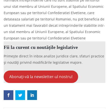
normativ.Intreprinderile care nu sunt stabilite pe teritoriul
unui stat membru al Uniunii Europene, al Spatiului Economic
European sau pe teritoriul Confederatiei Elvetiene, care
detaseaza salariati pe teritoriul Romaniei, nu pot beneficia de
un tratament mai favorabil decat intreprinderile stabilite intr-
un stat membru al Uniunii Europene, al Spatiului Economic
European sau pe teritoriul Confederatiei Elvetiene
Fii la curent cu noutățile legislative
Primește direct în inbox analize juridice clare, sfaturi practice
și noutăți privind modificările legislative majore.
Abonați-vă la newsletter-ul nostru!