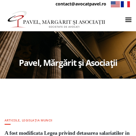
contact@avocatpavel.ro
Pavel, Mărgărit și Asociații
ARTICOLE
,
LEGISLAȚIA MUNCII
A fost modificata Legea privind detasarea salariatilor in