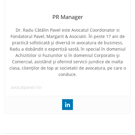
PR Manager
Dr. Radu Cătălin Pavel este Avocatul Coordonator si
Fondatorul Pavel, Margarit & Asociatii. În peste 17 ani de
practică sofisticată și diversă in avocatura de business,
Radu a dobândit o expertiză vastă, în special în domeniul
Achizitiilor si Fuziunilor si în domeniul Corporativ și
Comercial, asistând și oferind servicii juridice de inalta
clasa, clienților de top ai societatii de avocatura, pe care o
conduce.
avocatpavel.ro/