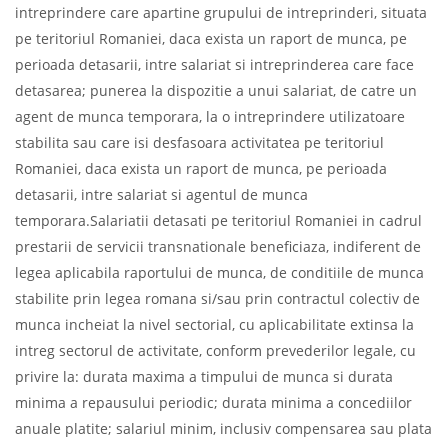
intreprindere care apartine grupului de intreprinderi, situata
pe teritoriul Romaniei, daca exista un raport de munca, pe
perioada detasarii, intre salariat si intreprinderea care face
detasarea; punerea la dispozitie a unui salariat, de catre un
agent de munca temporara, la o intreprindere utilizatoare
stabilita sau care isi desfasoara activitatea pe teritoriul
Romaniei, daca exista un raport de munca, pe perioada
detasarii, intre salariat si agentul de munca
temporara.Salariatii detasati pe teritoriul Romaniei in cadrul
prestarii de servicii transnationale beneficiaza, indiferent de
legea aplicabila raportului de munca, de conditiile de munca
stabilite prin legea romana si/sau prin contractul colectiv de
munca incheiat la nivel sectorial, cu aplicabilitate extinsa la
intreg sectorul de activitate, conform prevederilor legale, cu
privire la: durata maxima a timpului de munca si durata
minima a repausului periodic; durata minima a concediilor
anuale platite; salariul minim, inclusiv compensarea sau plata