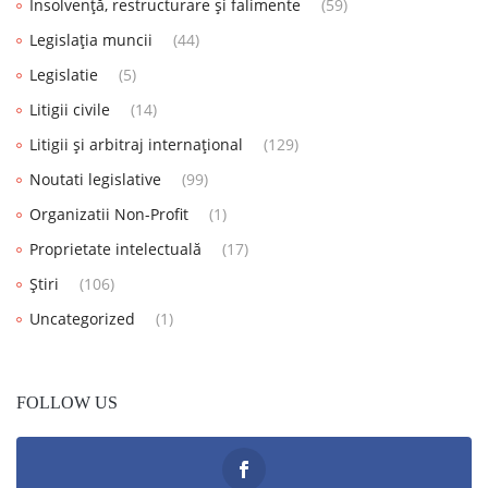
Insolvență, restructurare și falimente
(59)
Legislația muncii
(44)
Legislatie
(5)
Litigii civile
(14)
Litigii și arbitraj internațional
(129)
Noutati legislative
(99)
Organizatii Non-Profit
(1)
Proprietate intelectuală
(17)
Știri
(106)
Uncategorized
(1)
FOLLOW US