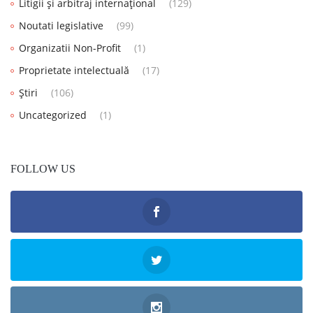
Litigii și arbitraj internațional
(129)
Noutati legislative
(99)
Organizatii Non-Profit
(1)
Proprietate intelectuală
(17)
Știri
(106)
Uncategorized
(1)
FOLLOW US