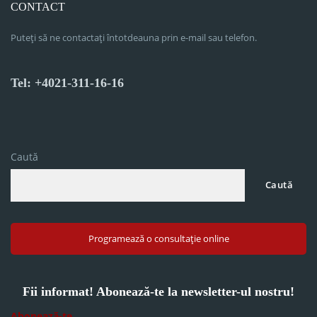
CONTACT
Puteți să ne contactați întotdeauna prin e-mail sau telefon.
Tel: +4021-311-16-16
Caută
Caută
Programează o consultație online
Fii informat! Abonează-te la newsletter-ul nostru!
Abonează-te