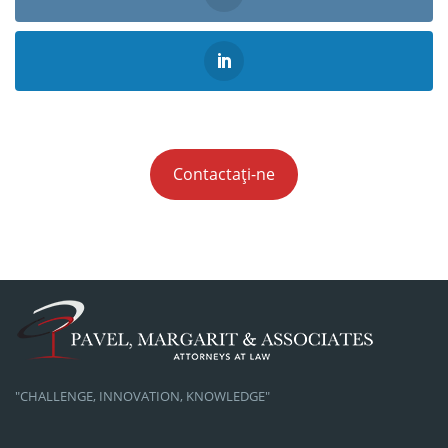
Contactați-ne
"CHALLENGE, INNOVATION, KNOWLEDGE"