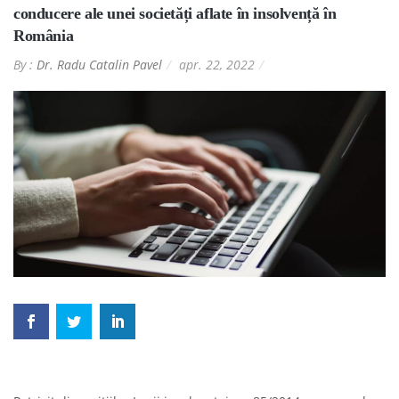
conducere ale unei societăți aflate în insolvență în
România
By :
Dr. Radu Catalin Pavel
apr. 22, 2022