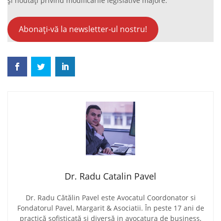
și noutăți privind modificările legislative majore.
Abonați-vă la newsletter-ul nostru!
Dr. Radu Catalin Pavel
Dr. Radu Cătălin Pavel este Avocatul Coordonator si
Fondatorul Pavel, Margarit & Asociatii. În peste 17 ani de
practică sofisticată și diversă in avocatura de business,