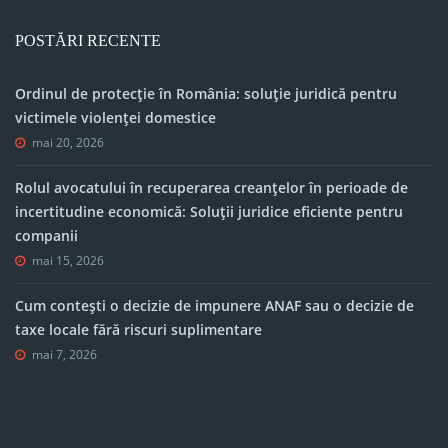
POSTĂRI RECENTE
Ordinul de protecție în România: soluție juridică pentru
victimele violenței domestice
mai 20, 2026
Rolul avocatului în recuperarea creanțelor în perioade de
incertitudine economică: Soluții juridice eficiente pentru
companii
mai 15, 2026
Cum contești o decizie de impunere ANAF sau o decizie de
taxe locale fără riscuri suplimentare
mai 7, 2026