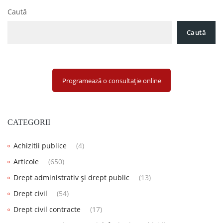
Caută
Caută
Programează o consultație online
CATEGORII
Achizitii publice
(4)
Articole
(650)
Drept administrativ și drept public
(13)
Drept civil
(54)
Drept civil contracte
(17)