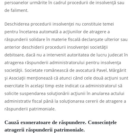
persoanelor urmărite în cadrul procedurii de insolvență sau
de faliment.
Deschiderea procedurii insolvenței nu constituie temei
pentru încetarea automată a acțiunilor de atragere a
răspunderii solidare în materie fiscală declanșate ulterior sau
anterior deschiderii procedurii insolvenței societății
debitoare, dacă nu a intervenit autoritatea de lucru judecat în
atragerea răspunderii administratorului pentru insolvența
societății. Societate românească de avocatură Pavel, Mărgărit
și Asociații menționează că atunci când cele două acțiuni sunt
exercitate în același timp este indicat ca administratorul să
solicite suspendarea soluționării acțiunii în anularea actului
administrativ fiscal până la soluționarea cererii de atragere a
răspunderii patrimoniale.
Cauză exoneratoare de răspundere. Consecințele
atragerii răspunderii patrimoniale.