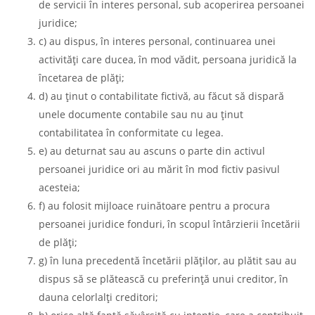
de servicii în interes personal, sub acoperirea persoanei
juridice;
c) au dispus, în interes personal, continuarea unei
activităţi care ducea, în mod vădit, persoana juridică la
încetarea de plăţi;
d) au ţinut o contabilitate fictivă, au făcut să dispară
unele documente contabile sau nu au ţinut
contabilitatea în conformitate cu legea.
e) au deturnat sau au ascuns o parte din activul
persoanei juridice ori au mărit în mod fictiv pasivul
acesteia;
f) au folosit mijloace ruinătoare pentru a procura
persoanei juridice fonduri, în scopul întârzierii încetării
de plăţi;
g) în luna precedentă încetării plăţilor, au plătit sau au
dispus să se plătească cu preferinţă unui creditor, în
dauna celorlalţi creditori;