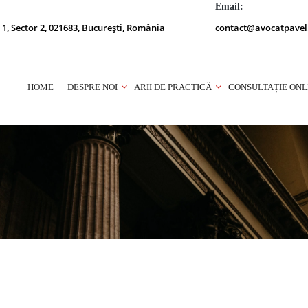
Email:
 1, Sector 2, 021683, București, România
contact@avocatpavel
HOME
DESPRE NOI
ARII DE PRACTICĂ
CONSULTAȚIE ONL