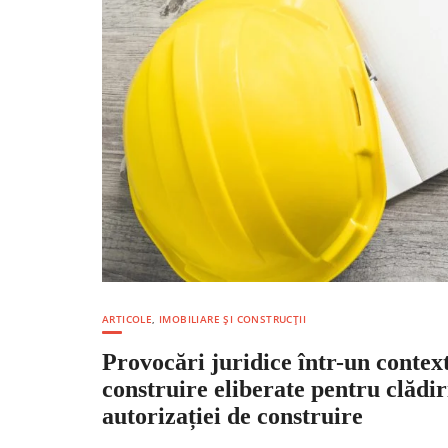
ARTICOLE
,
IMOBILIARE ȘI CONSTRUCȚII
Provocări juridice într-un contex
construire eliberate pentru clădir
autorizației de construire