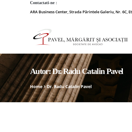
Contactati-ne :
ARA Business Center, Strada Părintele Galeriu, Nr. 6C, Et
Autor:
Dr. Radu Catalin Pavel
Home
Dr. Radu Catalin Pavel