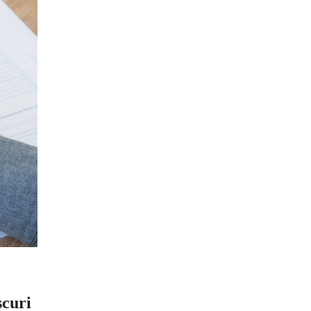
scuri