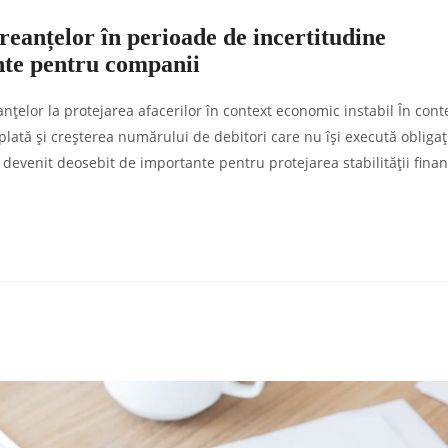
reanțelor în perioade de incertitudine
ente pentru companii
țelor la protejarea afacerilor în context economic instabil În cont
 plată și creșterea numărului de debitori care nu își execută obligați
devenit deosebit de importante pentru protejarea stabilității finan