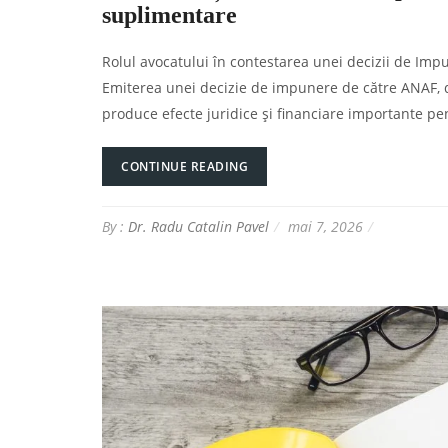
suplimentare
Rolul avocatului în contestarea unei decizii de Imp
Emiterea unei decizie de impunere de către ANAF, d
produce efecte juridice și financiare importante pent
CONTINUE READING
By :
Dr. Radu Catalin Pavel
mai 7, 2026