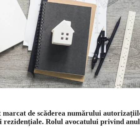
t marcat de scăderea numărului autorizațiil
i rezidențiale. Rolul avocatului privind anu