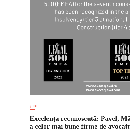
ȘTIRI
Excelența recunoscută: Pavel, Mărg
a celor mai bune firme de avocat