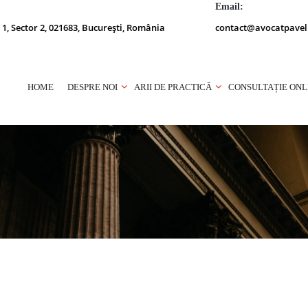
Email:
 1, Sector 2, 021683, București, România
contact@avocatpavel
HOME
DESPRE NOI
ARII DE PRACTICĂ
CONSULTAȚIE ONL