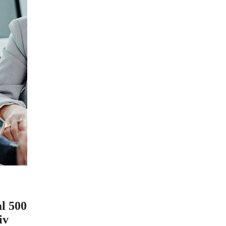
al 500
iv