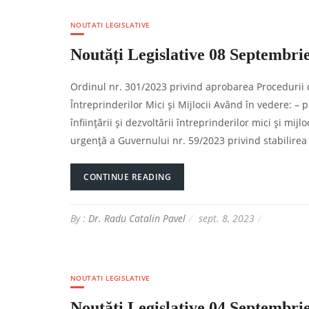
NOUTATI LEGISLATIVE
Noutăți Legislative 08 Septembri
Ordinul nr. 301/2023 privind aprobarea Procedurii
Întreprinderilor Mici şi Mijlocii Având în vedere: – 
înfiinţării şi dezvoltării întreprinderilor mici şi mij
urgenţă a Guvernului nr. 59/2023 privind stabilirea
CONTINUE READING
By :
Dr. Radu Catalin Pavel
sept. 8, 2023
NOUTATI LEGISLATIVE
Noutăți Legislative 04 Septembri