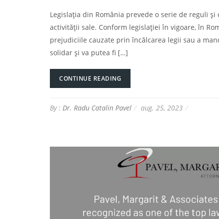
Legislația din România prevede o serie de reguli și
activității sale. Conform legislației în vigoare, în 
prejudiciile cauzate prin încălcarea legii sau a man
solidar și va putea fi […]
CONTINUE READING
By :
Dr. Radu Catalin Pavel
aug. 25, 2023