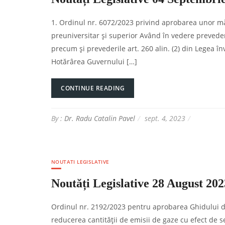
1. Ordinul nr. 6072/2023 privind aprobarea unor măs
preuniversitar şi superior Având în vedere prevederi
precum şi prevederile art. 260 alin. (2) din Legea în
Hotărârea Guvernului […]
CONTINUE READING
By :
Dr. Radu Catalin Pavel
sept. 4, 2023
NOUTATI LEGISLATIVE
Noutăți Legislative 28 August 202
Ordinul nr. 2192/2023 pentru aprobarea Ghidului de 
reducerea cantităţii de emisii de gaze cu efect de s