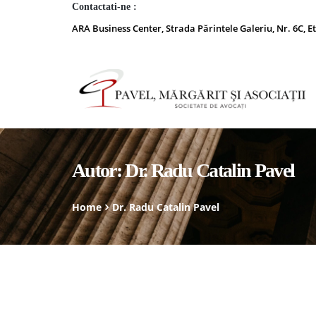
Contactati-ne :
ARA Business Center, Strada Părintele Galeriu, Nr. 6C, Et
Autor:
Dr. Radu Catalin Pavel
Home
Dr. Radu Catalin Pavel