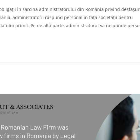
 obligații în sarcina administratorului din România privind desfășu
România, administratorii răspund personal în fața societății pentru
datului primit. Pe de altă parte, administratorul va răspunde perso