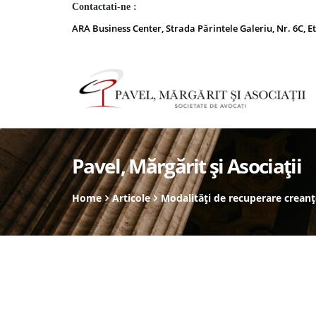
Contactati-ne :
ARA Business Center, Strada Părintele Galeriu, Nr. 6C, Et
Pavel, Mărgărit și Asociații
Home
Articole
Modalități de recuperare crean