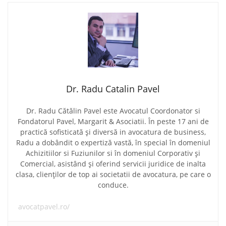
Dr. Radu Catalin Pavel
Dr. Radu Cătălin Pavel este Avocatul Coordonator si
Fondatorul Pavel, Margarit & Asociatii. În peste 17 ani de
practică sofisticată și diversă in avocatura de business,
Radu a dobândit o expertiză vastă, în special în domeniul
Achizitiilor si Fuziunilor si în domeniul Corporativ și
Comercial, asistând și oferind servicii juridice de inalta
clasa, clienților de top ai societatii de avocatura, pe care o
conduce.
avocatpavel.ro/