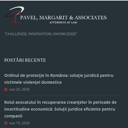
"CHALLENGE, INNOVATION, KNOWLEDGE"
POSTĂRI RECENTE
Ordinul de protecție în România: soluție juridică pentru
victimele violenței domestice
mai 20, 2026
Rolul avocatului în recuperarea creanțelor în perioade de
incertitudine economică: Soluții juridice eficiente pentru
companii
mai 15, 2026