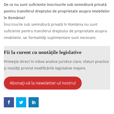
De ce nu sunt suficiente înscrisurile sub semnătură privată
pentru transferul dreptului de proprietate asupra imobilelor
în România?
Înscrisurile sub semnătură privată în România nu sunt
suficiente pentru transferul dreptului de proprietate asupra
imobilelor, iar formalități suplimentare sunt necesare.
Fii la curent cu noutățile legislative
Primește direct în inbox analize juridice clare, sfaturi practice
și noutăți privind modificările legislative majore.
Abonați-vă la newsletter-ul nostru!