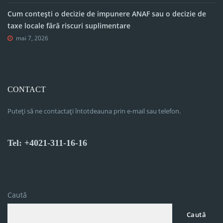
Cum contești o decizie de impunere ANAF sau o decizie de
taxe locale fără riscuri suplimentare
mai 7, 2026
CONTACT
Puteți să ne contactați întotdeauna prin e-mail sau telefon.
Tel: +4021-311-16-16
Caută
Caută