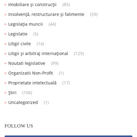
Imobiliare și construcții
(85)
Insolvență, restructurare și falimente
(59)
Legislația muncii
(44)
Legislatie
(5)
Litigii civile
(14)
Litigii și arbitraj internațional
(129)
Noutati legislative
(99)
Organizatii Non-Profit
(1)
Proprietate intelectuală
(17)
Știri
(106)
Uncategorized
(1)
FOLLOW US