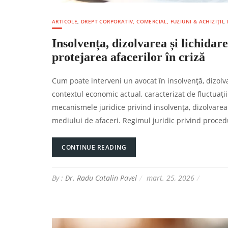
ARTICOLE
,
DREPT CORPORATIV, COMERCIAL, FUZIUNI & ACHIZIȚII
,
Insolvența, dizolvarea și lichidar
protejarea afacerilor în criză
Cum poate interveni un avocat în insolvență, dizolvar
contextul economic actual, caracterizat de fluctuații 
mecanismele juridice privind insolvența, dizolvarea
mediului de afaceri. Regimul juridic privind proced
CONTINUE READING
By :
Dr. Radu Catalin Pavel
mart. 25, 2026