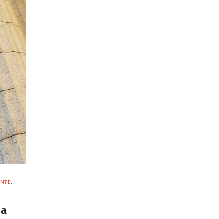
ENTE
,
ea