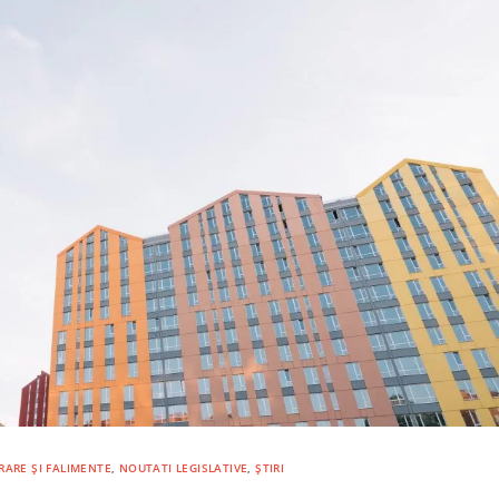
RARE ȘI FALIMENTE
,
NOUTATI LEGISLATIVE
,
ȘTIRI