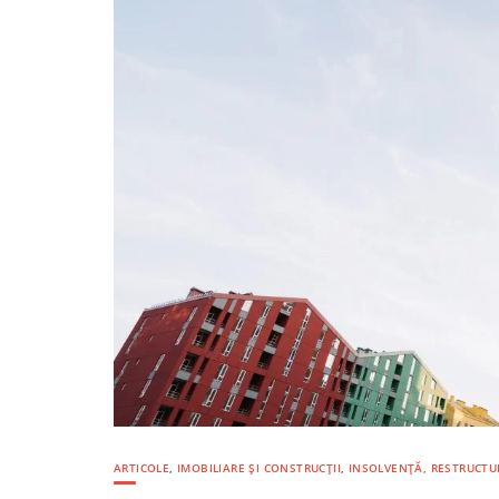
ARTICOLE
,
IMOBILIARE ȘI CONSTRUCȚII
,
INSOLVENȚĂ, RESTRUCTU