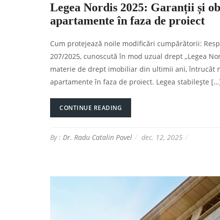
Legea Nordis 2025: Garanții și obl
apartamente în faza de proiect
Cum protejează noile modificări cumpărătorii: Respons
207/2025, cunoscută în mod uzual drept „Legea Nord
materie de drept imobiliar din ultimii ani, întrucâ
apartamente în faza de proiect. Legea stabilește […
CONTINUE READING
By :
Dr. Radu Catalin Pavel
dec. 12, 2025