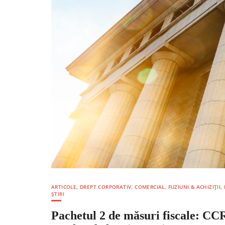
ARTICOLE
,
DREPT CORPORATIV, COMERCIAL, FUZIUNI & ACHIZIȚII
,
ȘTIRI
Pachetul 2 de măsuri fiscale: CCR