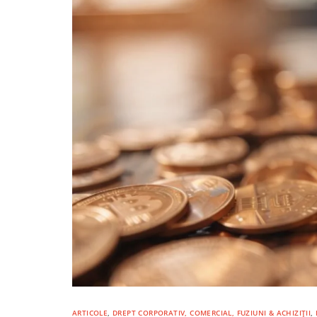
ARTICOLE
,
DREPT CORPORATIV, COMERCIAL, FUZIUNI & ACHIZIȚII
,