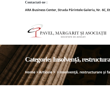
Contactati-ne :
ARA Business Center, Strada Părintele Galeriu, Nr. 6C, Et
Categorie:
Insolvență, restructura
Home
Articole
Insolvență, restructurare și f