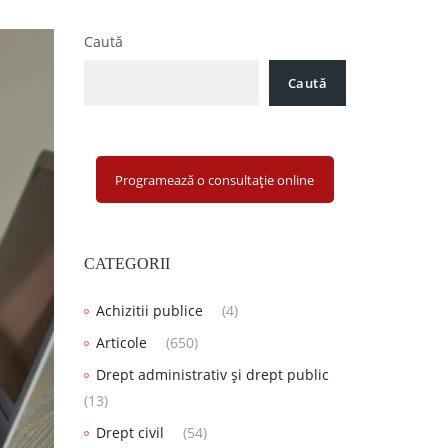
Caută
Caută
Programează o consultație online
CATEGORII
Achizitii publice
(4)
Articole
(650)
Drept administrativ și drept public
(13)
Drept civil
(54)