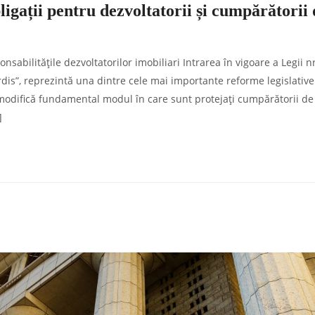
igații pentru dezvoltatorii și cumpărătorii 
abilitățile dezvoltatorilor imobiliari Intrarea în vigoare a Legii nr
is”, reprezintă una dintre cele mai importante reforme legislative
t modifică fundamental modul în care sunt protejați cumpărătorii de
]