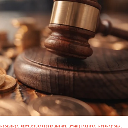
INSOLVENȚĂ, RESTRUCTURARE ȘI FALIMENTE
,
LITIGII ȘI ARBITRAJ INTERNAȚIONAL