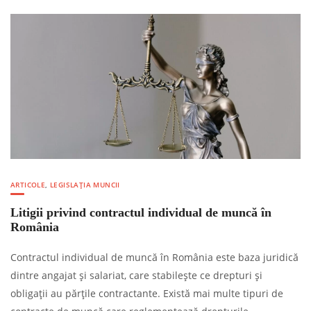
ARTICOLE
,
LEGISLAȚIA MUNCII
Litigii privind contractul individual de muncă în
România
Contractul individual de muncă în România este baza juridică
dintre angajat și salariat, care stabilește ce drepturi și
obligații au părțile contractante. Există mai multe tipuri de