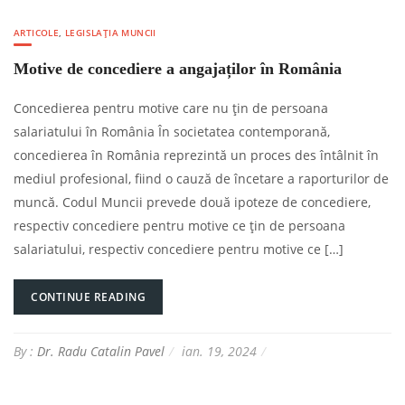
ARTICOLE
,
LEGISLAȚIA MUNCII
Motive de concediere a angajaților în România
Concedierea pentru motive care nu țin de persoana
salariatului în România În societatea contemporană,
concedierea în România reprezintă un proces des întâlnit în
mediul profesional, fiind o cauză de încetare a raporturilor de
muncă. Codul Muncii prevede două ipoteze de concediere,
respectiv concediere pentru motive ce țin de persoana
salariatului, respectiv concediere pentru motive ce […]
CONTINUE READING
By :
Dr. Radu Catalin Pavel
ian. 19, 2024