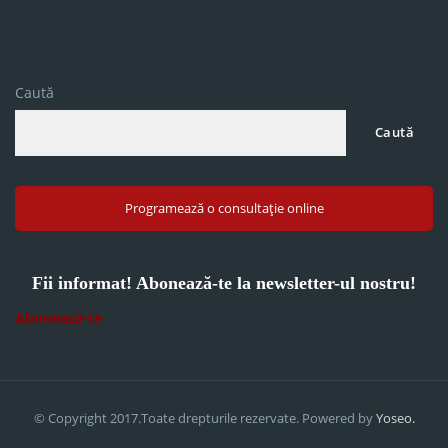
Caută
Caută
Programează o consultație online
Fii informat! Abonează-te la newsletter-ul nostru!
Abonează-te
© Copyright 2017.Toate drepturile rezervate. Powered by
Yoseo.