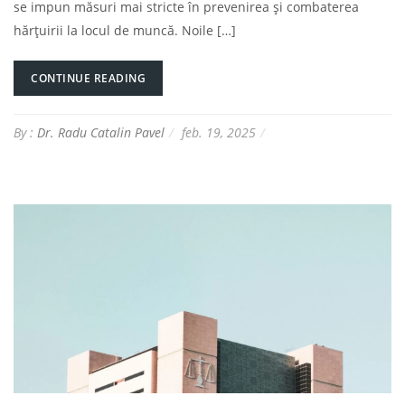
se impun măsuri mai stricte în prevenirea și combaterea
hărțuirii la locul de muncă. Noile […]
CONTINUE READING
By :
Dr. Radu Catalin Pavel
feb. 19, 2025