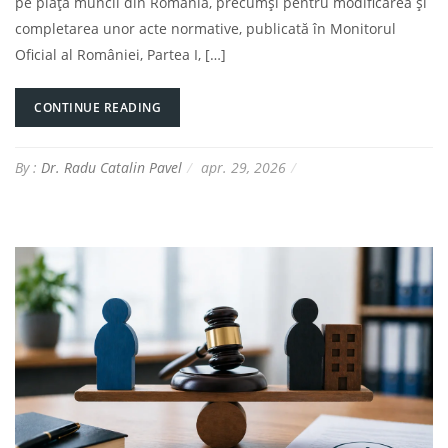
pe piaţa muncii din România, precumşi pentru modificarea şi
completarea unor acte normative, publicată în Monitorul
Oficial al României, Partea I, […]
CONTINUE READING
By :
Dr. Radu Catalin Pavel
apr. 29, 2026