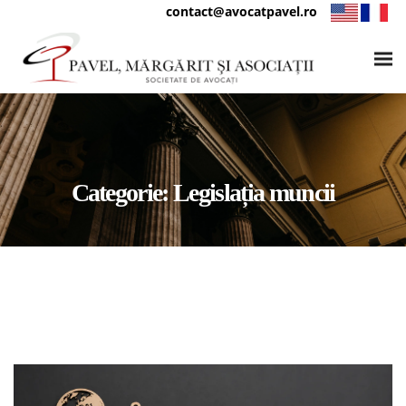
contact@avocatpavel.ro
Categorie:
Legislația muncii