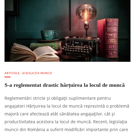
ARTICOLE
,
LEGISLAȚIA MUNCII
S-a reglementat drastic hărțuirea la locul de muncă
Reglementări stricte și obligații suplimentare pentru
angajatori Hărțuirea la locul de muncă reprezintă o problemă
majoră care afectează atât sănătatea angajaților, cât și
productivitatea acestora la locul de muncă. Recent, legislația
muncii din România a suferit modificări importante prin care