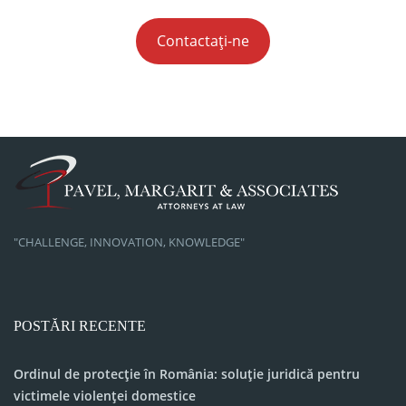
Contactați-ne
"CHALLENGE, INNOVATION, KNOWLEDGE"
POSTĂRI RECENTE
Ordinul de protecție în România: soluție juridică pentru
victimele violenței domestice