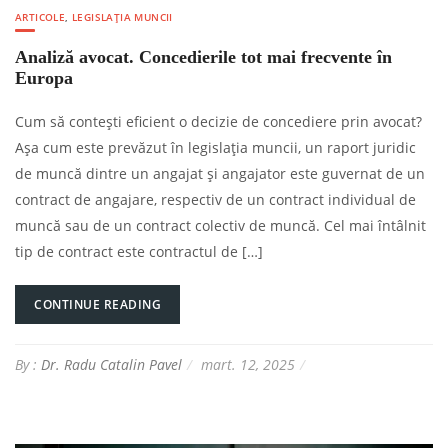
ARTICOLE
,
LEGISLAȚIA MUNCII
Analiză avocat. Concedierile tot mai frecvente în
Europa
Cum să contești eficient o decizie de concediere prin avocat?
Așa cum este prevăzut în legislația muncii, un raport juridic
de muncă dintre un angajat și angajator este guvernat de un
contract de angajare, respectiv de un contract individual de
muncă sau de un contract colectiv de muncă. Cel mai întâlnit
tip de contract este contractul de […]
CONTINUE READING
By :
Dr. Radu Catalin Pavel
mart. 12, 2025