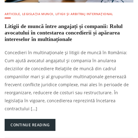
ARTICOLE
,
LEGISLAȚIA MUNCII
,
LITIGII ȘI ARBITRAJ INTERNAȚIONAL
Litigii de muncă între angajați și companii: Rolul
avocatului în contestarea concedierii și apărarea
intereselor în multinaționale
Concedieri în multinaționale și litigii de muncă în România:
Cum ajută avocatul angajatul și compania în anularea
deciziilor de concediere Relațiile de muncă din cadrul
companiilor mari și al grupurilor multinaționale generează
frecvent conflicte juridice complexe, mai ales în perioade de
reorganizare, reducere de costuri sau restructurare. În
legislația în vigoare, concedierea reprezintă încetarea
contractului […]
CONTINUE READING