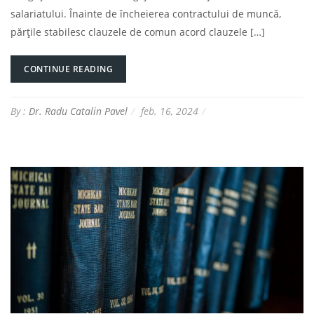
salariatului. Înainte de încheierea contractului de muncă,
părțile stabilesc clauzele de comun acord clauzele […]
CONTINUE READING
By :
Dr. Radu Catalin Pavel
feb. 16, 2024