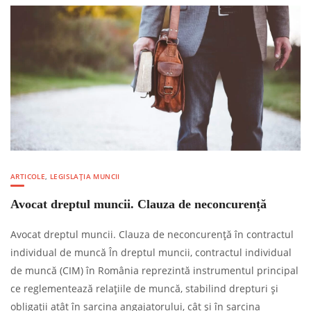
ARTICOLE
,
LEGISLAȚIA MUNCII
Avocat dreptul muncii. Clauza de neconcurență
Avocat dreptul muncii. Clauza de neconcurență în contractul
individual de muncă În dreptul muncii, contractul individual
de muncă (CIM) în România reprezintă instrumentul principal
ce reglementează relațiile de muncă, stabilind drepturi și
obligații atât în sarcina angajatorului, cât și în sarcina