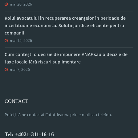
mai 20, 2026
Rolul avocatului în recuperarea creanțelor în perioade de
incertitudine economică: Soluții juridice eficiente pentru
companii
mai 15, 2026
Cum contești o decizie de impunere ANAF sau o decizie de
taxe locale fără riscuri suplimentare
mai 7, 2026
CONTACT
Puteți să ne contactați întotdeauna prin e-mail sau telefon.
Tel: +4021-311-16-16