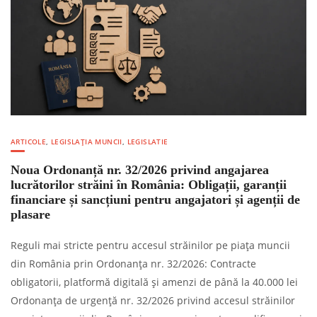
ARTICOLE
,
LEGISLAȚIA MUNCII
,
LEGISLATIE
Noua Ordonanță nr. 32/2026 privind angajarea
lucrătorilor străini în România: Obligații, garanții
financiare și sancțiuni pentru angajatori și agenții de
plasare
Reguli mai stricte pentru accesul străinilor pe piața muncii
din România prin Ordonanța nr. 32/2026: Contracte
obligatorii, platformă digitală și amenzi de până la 40.000 lei
Ordonanţa de urgenţă nr. 32/2026 privind accesul străinilor