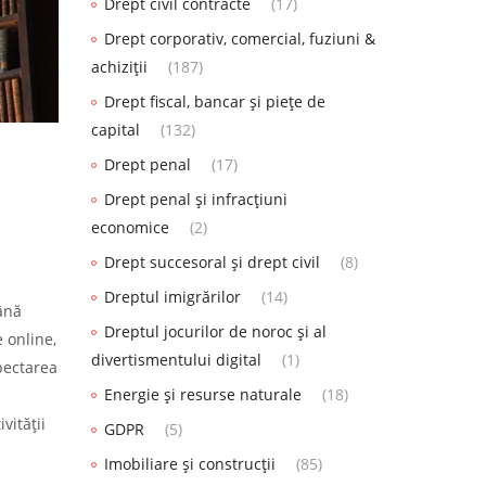
Drept civil contracte
(17)
Drept corporativ, comercial, fuziuni &
achiziții
(187)
Drept fiscal, bancar și piețe de
capital
(132)
Drept penal
(17)
Drept penal și infracțiuni
economice
(2)
Drept succesoral și drept civil
(8)
Dreptul imigrărilor
(14)
ână
Dreptul jocurilor de noroc și al
 online,
divertismentului digital
(1)
pectarea
Energie și resurse naturale
(18)
i
vității
GDPR
(5)
Imobiliare și construcții
(85)