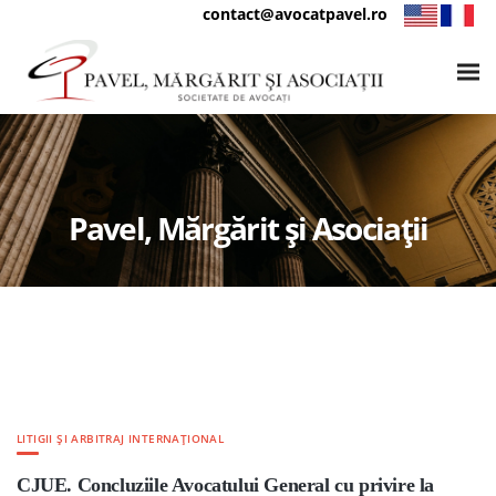
contact@avocatpavel.ro
Pavel, Mărgărit și Asociații
LITIGII ȘI ARBITRAJ INTERNAȚIONAL
CJUE. Concluziile Avocatului General cu privire la