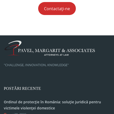
Contactați-ne
"CHALLENGE, INNOVATION, KNOWLEDGE"
POSTĂRI RECENTE
Ordinul de protecție în România: soluție juridică pentru
victimele violenței domestice