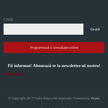
Caută
Caută
Programează o consultație online
Fii informat! Abonează-te la newsletter-ul nostru!
Abonează-te
© Copyright 2017.Toate drepturile rezervate. Powered by
Yoseo.