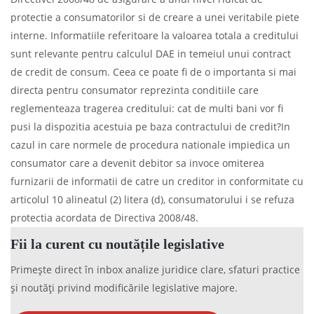
protectie a consumatorilor si de creare a unei veritabile piete
interne. Informatiile referitoare la valoarea totala a creditului
sunt relevante pentru calculul DAE in temeiul unui contract
de credit de consum. Ceea ce poate fi de o importanta si mai
directa pentru consumator reprezinta conditiile care
reglementeaza tragerea creditului: cat de multi bani vor fi
pusi la dispozitia acestuia pe baza contractului de credit?In
cazul in care normele de procedura nationale impiedica un
consumator care a devenit debitor sa invoce omiterea
furnizarii de informatii de catre un creditor in conformitate cu
articolul 10 alineatul (2) litera (d), consumatorului i se refuza
protectia acordata de Directiva 2008/48.
Fii la curent cu noutățile legislative
Primește direct în inbox analize juridice clare, sfaturi practice
și noutăți privind modificările legislative majore.