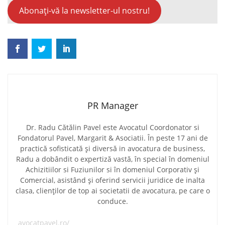
Abonați-vă la newsletter-ul nostru!
PR Manager
Dr. Radu Cătălin Pavel este Avocatul Coordonator si
Fondatorul Pavel, Margarit & Asociatii. În peste 17 ani de
practică sofisticată și diversă in avocatura de business,
Radu a dobândit o expertiză vastă, în special în domeniul
Achizitiilor si Fuziunilor si în domeniul Corporativ și
Comercial, asistând și oferind servicii juridice de inalta
clasa, clienților de top ai societatii de avocatura, pe care o
conduce.
avocatpavel.ro/