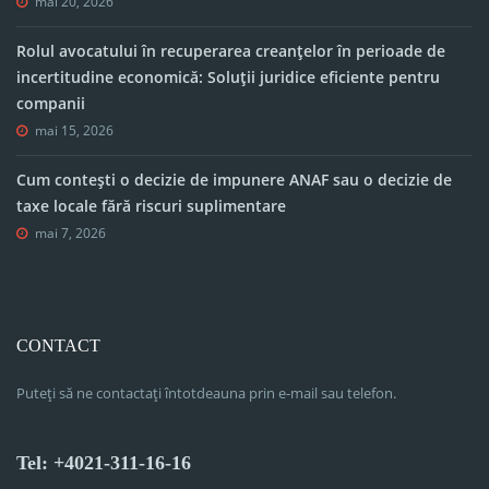
mai 20, 2026
Rolul avocatului în recuperarea creanțelor în perioade de
incertitudine economică: Soluții juridice eficiente pentru
companii
mai 15, 2026
Cum contești o decizie de impunere ANAF sau o decizie de
taxe locale fără riscuri suplimentare
mai 7, 2026
CONTACT
Puteți să ne contactați întotdeauna prin e-mail sau telefon.
Tel: +4021-311-16-16