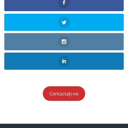
Contactați-ne