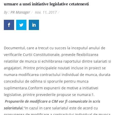
urmare a unei initiative legislative cetatenesti
By :
PR Manager
nov. 11, 2017
Documentul, care a trecut cu succes la inceputul anului de
verificarile Curtii Constitutionale, prevede flexibilizarea
relatiilor de munca si echilibrarea raportului dintre salariati si
angajatori. Printre principalele noutati incluse in proiect se
numara modificarea contractului individual de munca, durata
concediului de odihna si sporurile pentru munca
suplimentara.Conform expunerii de motive a initiativei
legislative, printre prevederile propuse se numara:1.
Propunerile de modificare a CIM vor fi comunicate in scris
salariatului.
“In cazul in care salariatul este de acord cu
propunerea de modificare a contractului individual de munca,