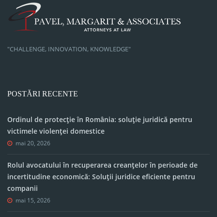
"CHALLENGE, INNOVATION, KNOWLEDGE"
POSTĂRI RECENTE
Ordinul de protecție în România: soluție juridică pentru
victimele violenței domestice
mai 20, 2026
Rolul avocatului în recuperarea creanțelor în perioade de
incertitudine economică: Soluții juridice eficiente pentru
companii
mai 15, 2026