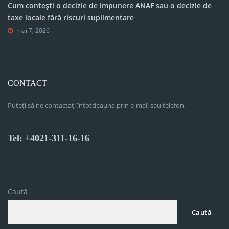
Cum contești o decizie de impunere ANAF sau o decizie de
taxe locale fără riscuri suplimentare
mai 7, 2026
CONTACT
Puteți să ne contactați întotdeauna prin e-mail sau telefon.
Tel: +4021-311-16-16
Caută
Caută