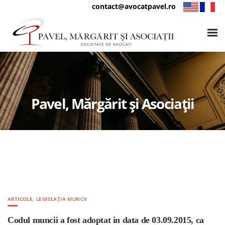
contact@avocatpavel.ro
Pavel, Mărgărit și Asociații
ARTICOLE
,
LEGISLAȚIA MUNCII
Codul muncii a fost adoptat in data de 03.09.2015, ca