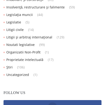
Insolvență, restructurare și falimente
(59)
Legislația muncii
(44)
Legislatie
(5)
Litigii civile
(14)
Litigii și arbitraj internațional
(129)
Noutati legislative
(99)
Organizatii Non-Profit
(1)
Proprietate intelectuală
(17)
Știri
(106)
Uncategorized
(1)
FOLLOW US