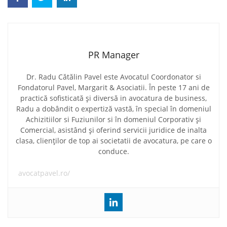
PR Manager
Dr. Radu Cătălin Pavel este Avocatul Coordonator si
Fondatorul Pavel, Margarit & Asociatii. În peste 17 ani de
practică sofisticată și diversă in avocatura de business,
Radu a dobândit o expertiză vastă, în special în domeniul
Achizitiilor si Fuziunilor si în domeniul Corporativ și
Comercial, asistând și oferind servicii juridice de inalta
clasa, clienților de top ai societatii de avocatura, pe care o
conduce.
avocatpavel.ro/