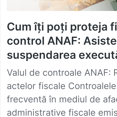
Cum îți poți proteja 
control ANAF: Asisten
suspendarea execută
Valul de controale ANAF: R
actelor fiscale Controalel
frecventă în mediul de afa
administrative fiscale em