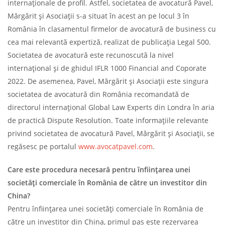
internaționale de profil. Astfel, societatea de avocatură Pavel,
Mărgărit și Asociații s-a situat în acest an pe locul 3 în
România în clasamentul firmelor de avocatură de business cu
cea mai relevantă expertiză, realizat de publicația Legal 500.
Societatea de avocatură este recunoscută la nivel
internațional și de ghidul IFLR 1000 Financial and Coporate
2022. De asemenea, Pavel, Mărgărit și Asociații este singura
societatea de avocatură din România recomandată de
directorul internațional Global Law Experts din Londra în aria
de practică Dispute Resolution. Toate informațiile relevante
privind societatea de avocatură Pavel, Mărgărit și Asociații, se
regăsesc pe portalul
www.avocatpavel.com
.
Care este procedura necesară pentru înființarea unei
societăți comerciale în România de către un investitor din
China?
Pentru înființarea unei societăți comerciale în România de
către un investitor din China, primul pas este rezervarea