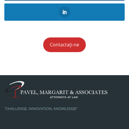
Contactați-ne
"CHALLENGE, INNOVATION, KNOWLEDGE"