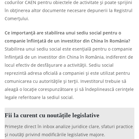
codurilor CAEN pentru obiectele de activitate și poate sprijini
în obținerea altor documente necesare depunerii la Registrul
Comerțului.
Ce importanță are stabilirea unui sediu social pentru o
companie înființată de un investitor din China în România?
Stabilirea unui sediu social este esențială pentru o companie
înființată de un investitor din China în România, indiferent de
locul efectiv de desfășurare a activității. Sediu social
reprezintă adresa oficială a companiei și este utilizat pentru
comunicarea cu autoritățile și terții. Investitorul trebuie să
aleagă o locație corespunzătoare și să îndeplinească cerințele
legale referitoare la sediul social.
Fii la curent cu noutățile legislative
Primește direct în inbox analize juridice clare, sfaturi practice
și noutăți privind modificările legislative majore.