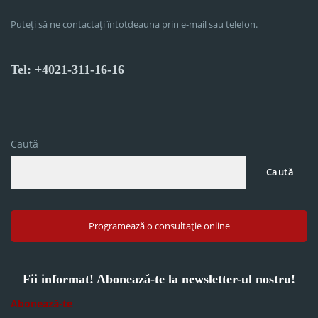
Puteți să ne contactați întotdeauna prin e-mail sau telefon.
Tel: +4021-311-16-16
Caută
Caută
Programează o consultație online
Fii informat! Abonează-te la newsletter-ul nostru!
Abonează-te