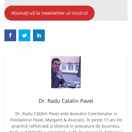
Abonați-vă la newsletter-ul nostru!
Dr. Radu Catalin Pavel
Dr. Radu Cătălin Pavel este Avocatul Coordonator si
Fondatorul Pavel, Margarit & Asociatii. În peste 17 ani de
practică sofisticată și diversă in avocatura de business,