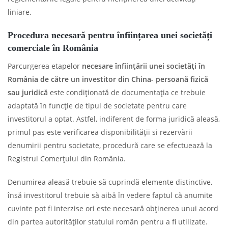
liniare.
Procedura necesară pentru înființarea unei societăți
comerciale în România
Parcurgerea etapelor
necesare înființării unei societăți în
România de către un investitor din China- persoană fizică
sau juridică
este condiționată de documentația ce trebuie
adaptată în funcție de tipul de societate pentru care
investitorul a optat. Astfel, indiferent de forma juridică aleasă,
primul pas este verificarea disponibilității si rezervării
denumirii pentru societate, procedură care se efectuează la
Registrul Comerțului din România.
Denumirea aleasă trebuie să cuprindă elemente distinctive,
însă investitorul trebuie să aibă în vedere faptul că anumite
cuvinte pot fi interzise ori este necesară obținerea unui acord
din partea autorităților statului român pentru a fi utilizate.