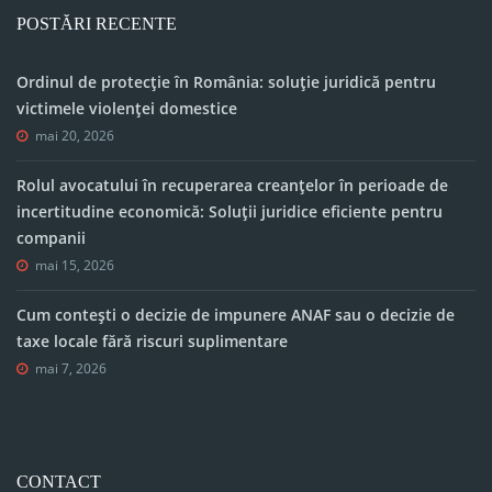
POSTĂRI RECENTE
Ordinul de protecție în România: soluție juridică pentru
victimele violenței domestice
mai 20, 2026
Rolul avocatului în recuperarea creanțelor în perioade de
incertitudine economică: Soluții juridice eficiente pentru
companii
mai 15, 2026
Cum contești o decizie de impunere ANAF sau o decizie de
taxe locale fără riscuri suplimentare
mai 7, 2026
CONTACT