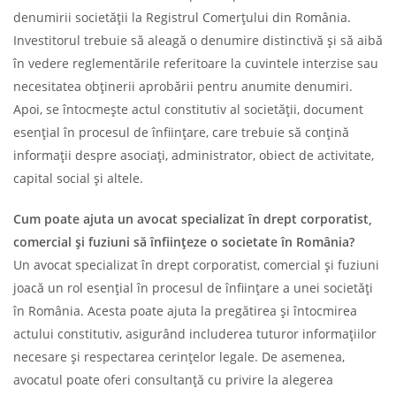
denumirii societății la Registrul Comerțului din România.
Investitorul trebuie să aleagă o denumire distinctivă și să aibă
în vedere reglementările referitoare la cuvintele interzise sau
necesitatea obținerii aprobării pentru anumite denumiri.
Apoi, se întocmește actul constitutiv al societății, document
esențial în procesul de înființare, care trebuie să conțină
informații despre asociați, administrator, obiect de activitate,
capital social și altele.
Cum poate ajuta un avocat specializat în drept corporatist,
comercial și fuziuni să înființeze o societate în România?
Un avocat specializat în drept corporatist, comercial și fuziuni
joacă un rol esențial în procesul de înființare a unei societăți
în România. Acesta poate ajuta la pregătirea și întocmirea
actului constitutiv, asigurând includerea tuturor informațiilor
necesare și respectarea cerințelor legale. De asemenea,
avocatul poate oferi consultanță cu privire la alegerea