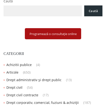
Caută
Caută
Programează o consultație online
CATEGORII
Achizitii publice
(4)
Articole
(650)
Drept administrativ și drept public
(13)
Drept civil
(54)
Drept civil contracte
(17)
Drept corporativ, comercial, fuziuni & achiziții
(187)