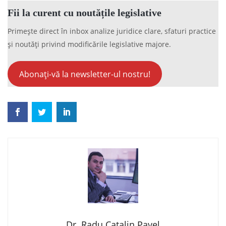
Fii la curent cu noutățile legislative
Primește direct în inbox analize juridice clare, sfaturi practice
și noutăți privind modificările legislative majore.
Abonați-vă la newsletter-ul nostru!
Dr. Radu Catalin Pavel