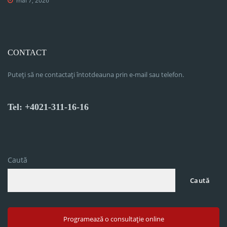
mai 7, 2026
CONTACT
Puteți să ne contactați întotdeauna prin e-mail sau telefon.
Tel: +4021-311-16-16
Caută
Caută
Programează o consultație online