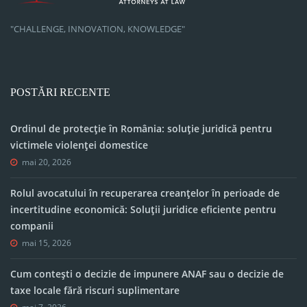
"CHALLENGE, INNOVATION, KNOWLEDGE"
POSTĂRI RECENTE
Ordinul de protecție în România: soluție juridică pentru
victimele violenței domestice
mai 20, 2026
Rolul avocatului în recuperarea creanțelor în perioade de
incertitudine economică: Soluții juridice eficiente pentru
companii
mai 15, 2026
Cum contești o decizie de impunere ANAF sau o decizie de
taxe locale fără riscuri suplimentare