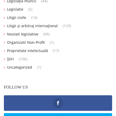
Legislația muncii
(44)
Legislatie
(5)
Litigii civile
(14)
Litigii și arbitraj internațional
(129)
Noutati legislative
(99)
Organizatii Non-Profit
(1)
Proprietate intelectuală
(17)
Știri
(106)
Uncategorized
(1)
FOLLOW US