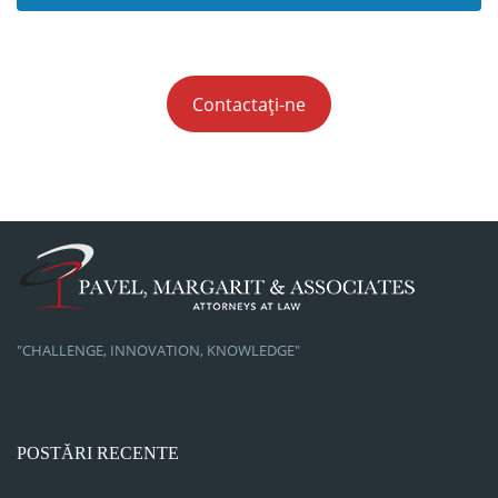
Contactați-ne
"CHALLENGE, INNOVATION, KNOWLEDGE"
POSTĂRI RECENTE