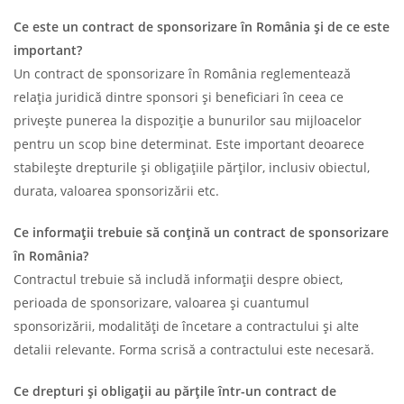
Ce este un contract de sponsorizare în România și de ce este
important?
Un contract de sponsorizare în România reglementează
relația juridică dintre sponsori și beneficiari în ceea ce
privește punerea la dispoziție a bunurilor sau mijloacelor
pentru un scop bine determinat. Este important deoarece
stabilește drepturile și obligațiile părților, inclusiv obiectul,
durata, valoarea sponsorizării etc.
Ce informații trebuie să conțină un contract de sponsorizare
în România?
Contractul trebuie să includă informații despre obiect,
perioada de sponsorizare, valoarea și cuantumul
sponsorizării, modalități de încetare a contractului și alte
detalii relevante. Forma scrisă a contractului este necesară.
Ce drepturi și obligații au părțile într-un contract de