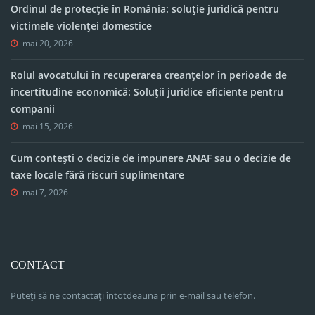
Ordinul de protecție în România: soluție juridică pentru
victimele violenței domestice
mai 20, 2026
Rolul avocatului în recuperarea creanțelor în perioade de
incertitudine economică: Soluții juridice eficiente pentru
companii
mai 15, 2026
Cum contești o decizie de impunere ANAF sau o decizie de
taxe locale fără riscuri suplimentare
mai 7, 2026
CONTACT
Puteți să ne contactați întotdeauna prin e-mail sau telefon.