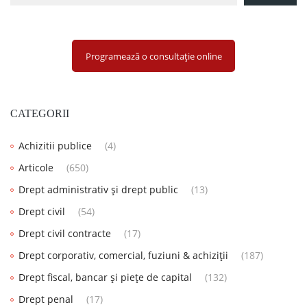
Programează o consultație online
CATEGORII
Achizitii publice
(4)
Articole
(650)
Drept administrativ și drept public
(13)
Drept civil
(54)
Drept civil contracte
(17)
Drept corporativ, comercial, fuziuni & achiziții
(187)
Drept fiscal, bancar și piețe de capital
(132)
Drept penal
(17)