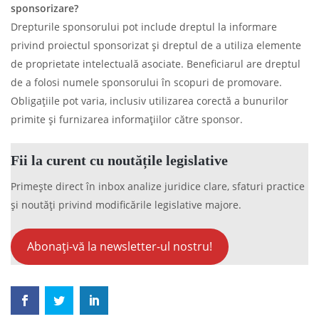
sponsorizare?
Drepturile sponsorului pot include dreptul la informare
privind proiectul sponsorizat și dreptul de a utiliza elemente
de proprietate intelectuală asociate. Beneficiarul are dreptul
de a folosi numele sponsorului în scopuri de promovare.
Obligațiile pot varia, inclusiv utilizarea corectă a bunurilor
primite și furnizarea informațiilor către sponsor.
Fii la curent cu noutățile legislative
Primește direct în inbox analize juridice clare, sfaturi practice
și noutăți privind modificările legislative majore.
Abonați-vă la newsletter-ul nostru!