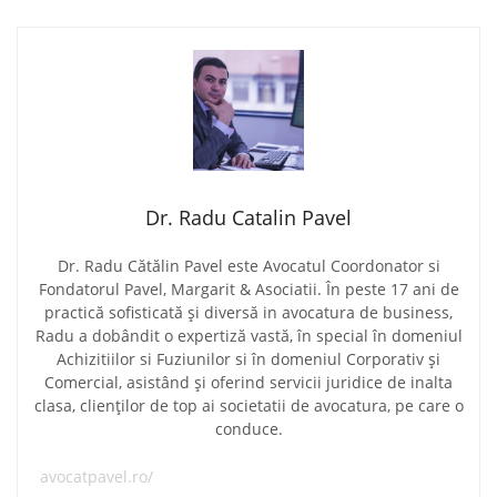
Dr. Radu Catalin Pavel
Dr. Radu Cătălin Pavel este Avocatul Coordonator si
Fondatorul Pavel, Margarit & Asociatii. În peste 17 ani de
practică sofisticată și diversă in avocatura de business,
Radu a dobândit o expertiză vastă, în special în domeniul
Achizitiilor si Fuziunilor si în domeniul Corporativ și
Comercial, asistând și oferind servicii juridice de inalta
clasa, clienților de top ai societatii de avocatura, pe care o
conduce.
avocatpavel.ro/