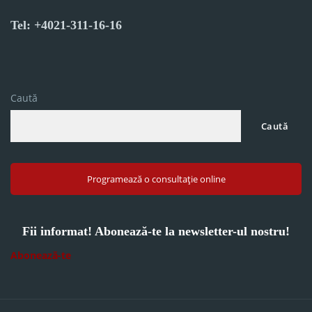
Tel: +4021-311-16-16
Caută
Caută
Programează o consultație online
Fii informat! Abonează-te la newsletter-ul nostru!
Abonează-te