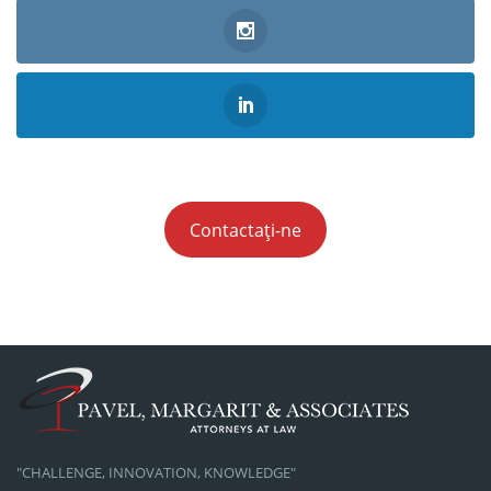
Contactați-ne
"CHALLENGE, INNOVATION, KNOWLEDGE"