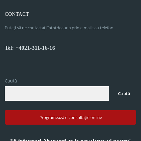
CONTACT
Puteți să ne contactați întotdeauna prin e-mail sau telefon.
Tel: +4021-311-16-16
Caută
Caută
Programează o consultație online
Fii informat! Abonează-te la newsletter-ul nostru!