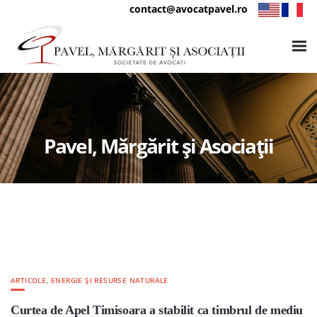
contact@avocatpavel.ro
Pavel, Mărgărit și Asociații
ARTICOLE
,
ENERGIE ȘI RESURSE NATURALE
Curtea de Apel Timisoara a stabilit ca timbrul de mediu