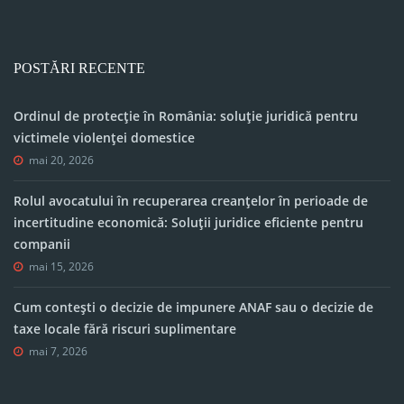
POSTĂRI RECENTE
Ordinul de protecție în România: soluție juridică pentru
victimele violenței domestice
mai 20, 2026
Rolul avocatului în recuperarea creanțelor în perioade de
incertitudine economică: Soluții juridice eficiente pentru
companii
mai 15, 2026
Cum contești o decizie de impunere ANAF sau o decizie de
taxe locale fără riscuri suplimentare
mai 7, 2026