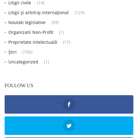
Litigii civile
(14)
Litigii și arbitraj internațional
(129)
Noutati legislative
(99)
Organizatii Non-Profit
(1)
Proprietate intelectuală
(17)
Știri
(106)
Uncategorized
(1)
FOLLOW US