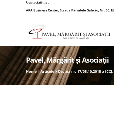
Contactati-ne :
ARA Business Center, Strada Părintele Galeriu, Nr. 6C, Et
Pavel, Mărgărit și Asociații
Home
Articole
Decizia nr. 17/05.10.2015 a ICCJ