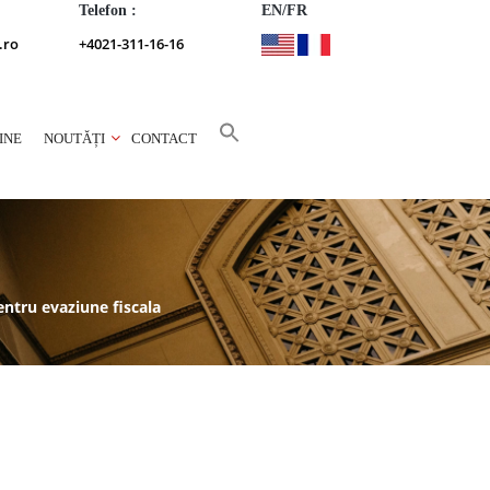
Telefon :
EN/FR
.ro
+4021-311-16-16
INE
NOUTĂȚI
CONTACT
pentru evaziune fiscala