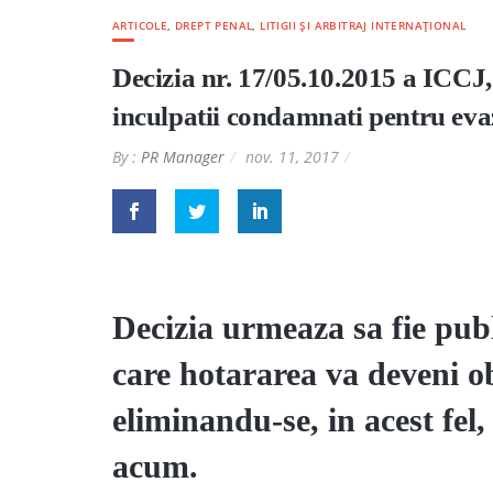
ARTICOLE
,
DREPT PENAL
,
LITIGII ȘI ARBITRAJ INTERNAȚIONAL
Decizia nr. 17/05.10.2015 a ICCJ, 
inculpatii condamnati pentru evaz
By :
PR Manager
nov. 11, 2017
Decizia urmeaza sa fie pub
care hotararea va deveni ob
eliminandu-se, in acest fel
acum.