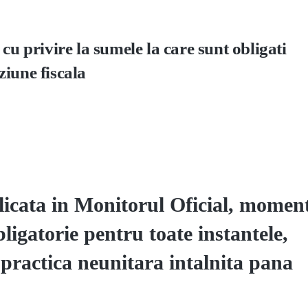
cu privire la sumele la care sunt obligati
iune fiscala
licata in Monitorul Oficial, moment
ligatorie pentru toate instantele,
, practica neunitara intalnita pana