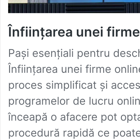
Înființarea unei firm
Pași esențiali pentru desc
Înființarea unei firme onl
proces simplificat și accesib
programelor de lucru onlin
înceapă o afacere pot opta
procedură rapidă ce poate 