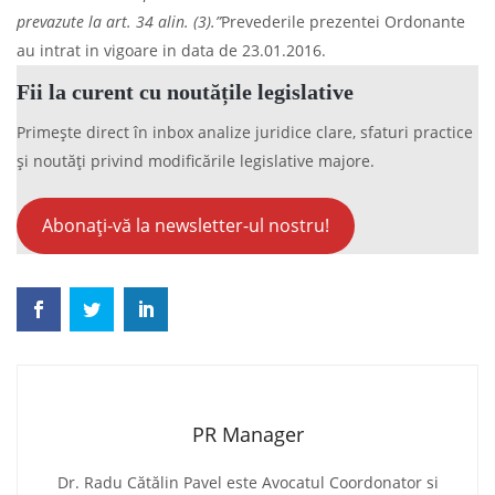
prevazute la art. 34 alin. (3).”
Prevederile prezentei Ordonante
au intrat in vigoare in data de 23.01.2016.
Fii la curent cu noutățile legislative
Primește direct în inbox analize juridice clare, sfaturi practice
și noutăți privind modificările legislative majore.
Abonați-vă la newsletter-ul nostru!
PR Manager
Dr. Radu Cătălin Pavel este Avocatul Coordonator si