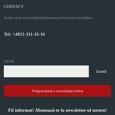
CONTACT
Puteți să ne contactați întotdeauna prin e-mail sau telefon.
Tel: +4021-311-16-16
Caută
Caută
Programează o consultație online
Fii informat! Abonează-te la newsletter-ul nostru!