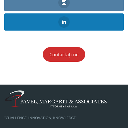
Contactați-ne
"CHALLENGE, INNOVATION, KNOWLEDGE"