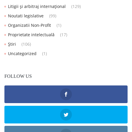
Litigii și arbitraj internațional
(129)
Noutati legislative
(99)
Organizatii Non-Profit
(1)
Proprietate intelectuală
(17)
Știri
(106)
Uncategorized
(1)
FOLLOW US