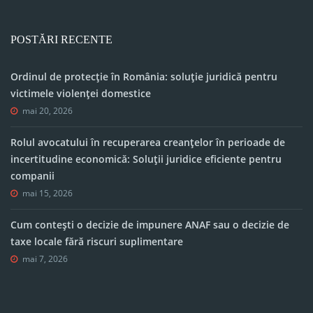
POSTĂRI RECENTE
Ordinul de protecție în România: soluție juridică pentru
victimele violenței domestice
mai 20, 2026
Rolul avocatului în recuperarea creanțelor în perioade de
incertitudine economică: Soluții juridice eficiente pentru
companii
mai 15, 2026
Cum contești o decizie de impunere ANAF sau o decizie de
taxe locale fără riscuri suplimentare
mai 7, 2026