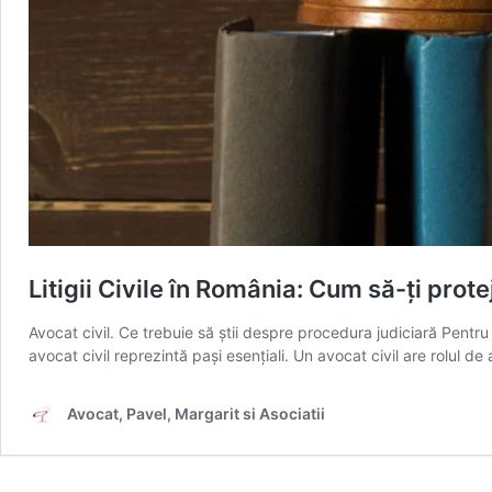
Litigii Civile în România: Cum să-ți prote
Avocat civil. Ce trebuie să știi despre procedura judiciară Pentru
avocat civil reprezintă pași esențiali. Un avocat civil are rolul 
Avocat, Pavel, Margarit si Asociatii