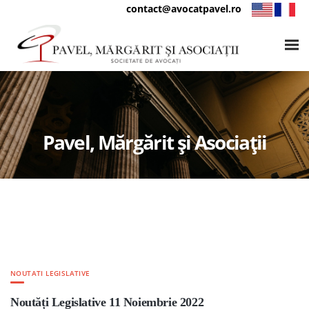
contact@avocatpavel.ro
Pavel, Mărgărit și Asociații
NOUTATI LEGISLATIVE
Noutăți Legislative 11 Noiembrie 2022