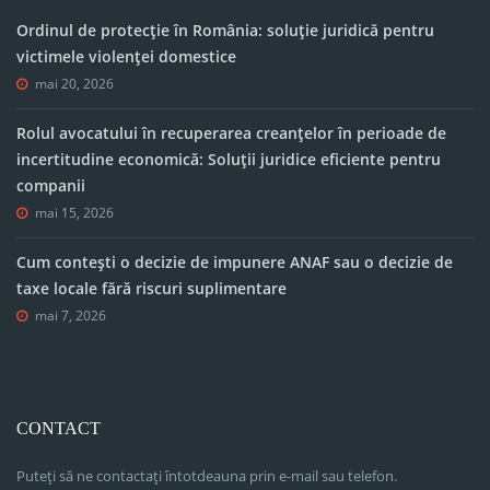
Ordinul de protecție în România: soluție juridică pentru
victimele violenței domestice
mai 20, 2026
Rolul avocatului în recuperarea creanțelor în perioade de
incertitudine economică: Soluții juridice eficiente pentru
companii
mai 15, 2026
Cum contești o decizie de impunere ANAF sau o decizie de
taxe locale fără riscuri suplimentare
mai 7, 2026
CONTACT
Puteți să ne contactați întotdeauna prin e-mail sau telefon.