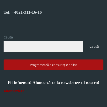
Tel: +4021-311-16-16
Caută
Caută
Programează o consultație online
Fii informat! Abonează-te la newsletter-ul nostru!
Abonează-te