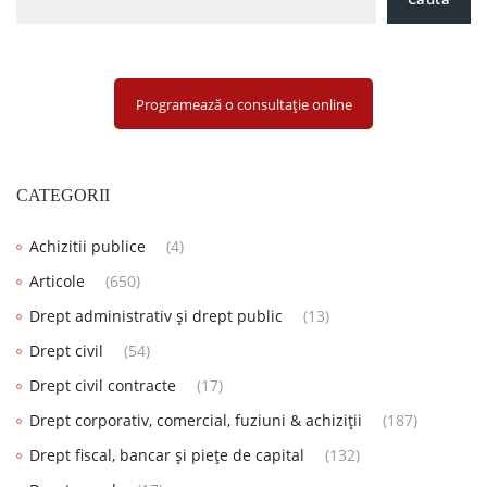
Programează o consultație online
CATEGORII
Achizitii publice
(4)
Articole
(650)
Drept administrativ și drept public
(13)
Drept civil
(54)
Drept civil contracte
(17)
Drept corporativ, comercial, fuziuni & achiziții
(187)
Drept fiscal, bancar și piețe de capital
(132)