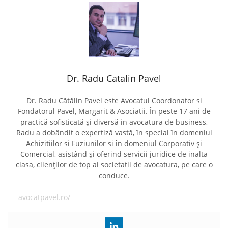
Dr. Radu Catalin Pavel
Dr. Radu Cătălin Pavel este Avocatul Coordonator si
Fondatorul Pavel, Margarit & Asociatii. În peste 17 ani de
practică sofisticată și diversă in avocatura de business,
Radu a dobândit o expertiză vastă, în special în domeniul
Achizitiilor si Fuziunilor si în domeniul Corporativ și
Comercial, asistând și oferind servicii juridice de inalta
clasa, clienților de top ai societatii de avocatura, pe care o
conduce.
avocatpavel.ro/