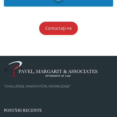
Contactați-ne
"CHALLENGE, INNOVATION, KNOWLEDGE"
POSTĂRI RECENTE