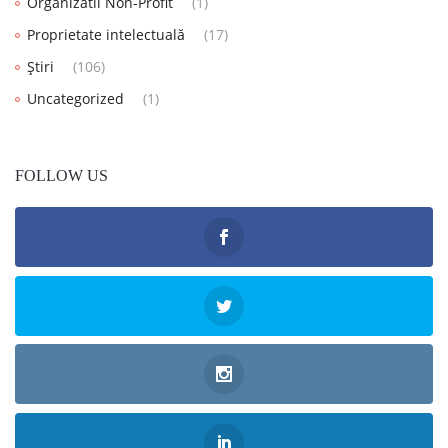
Organizatii Non-Profit
(1)
Proprietate intelectuală
(17)
Știri
(106)
Uncategorized
(1)
FOLLOW US