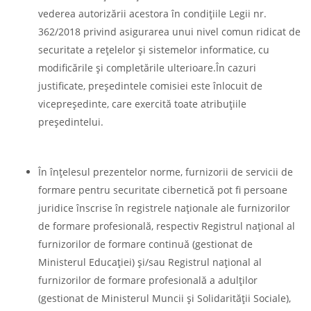
vederea autorizării acestora în condiţiile Legii nr.
362/2018 privind asigurarea unui nivel comun ridicat de
securitate a reţelelor şi sistemelor informatice, cu
modificările şi completările ulterioare.În cazuri
justificate, preşedintele comisiei este înlocuit de
vicepreşedinte, care exercită toate atribuţiile
preşedintelui.
În înţelesul prezentelor norme, furnizorii de servicii de
formare pentru securitate cibernetică pot fi persoane
juridice înscrise în registrele naţionale ale furnizorilor
de formare profesională, respectiv Registrul naţional al
furnizorilor de formare continuă (gestionat de
Ministerul Educaţiei) şi/sau Registrul naţional al
furnizorilor de formare profesională a adulţilor
(gestionat de Ministerul Muncii şi Solidarităţii Sociale),