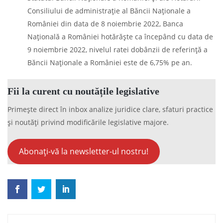
Consiliului de administraţie al Băncii Naţionale a
României din data de 8 noiembrie 2022, Banca
Naţională a României hotărăște ca începând cu data de
9 noiembrie 2022, nivelul ratei dobânzii de referinţă a
Băncii Naţionale a României este de 6,75% pe an.
Fii la curent cu noutățile legislative
Primește direct în inbox analize juridice clare, sfaturi practice
și noutăți privind modificările legislative majore.
Abonați-vă la newsletter-ul nostru!