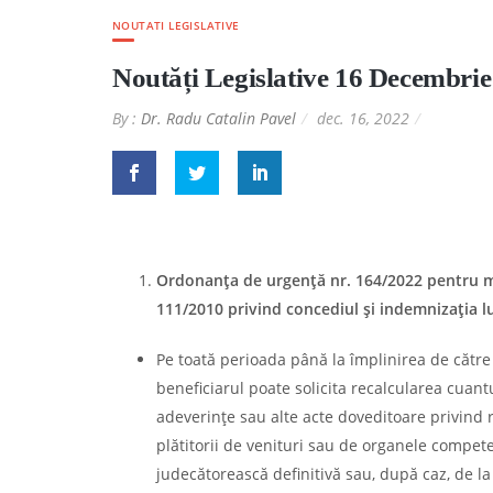
NOUTATI LEGISLATIVE
Noutăți Legislative 16 Decembri
By :
Dr. Radu Catalin Pavel
dec. 16, 2022
Ordonanţa de urgenţă nr. 164/2022 pentru m
111/2010 privind concediul şi indemnizaţia l
Pe toată perioada până la împlinirea de către c
beneficiarul poate solicita recalcularea cuant
adeverinţe sau alte acte doveditoare privind re
plătitorii de venituri sau de organele compe
judecătorească definitivă sau, după caz, de la