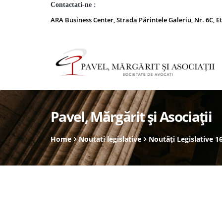
Contactati-ne :
ARA Business Center, Strada Părintele Galeriu, Nr. 6C, Et
Pavel, Mărgărit și Asociații
Home
Noutati legislative
Noutăți Legislative 