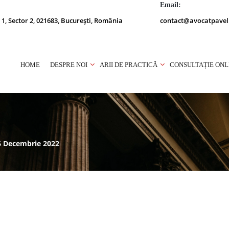
Email:
 1, Sector 2, 021683, București, România
contact@avocatpavel
HOME
DESPRE NOI
ARII DE PRACTICĂ
CONSULTAȚIE ONL
16 Decembrie 2022