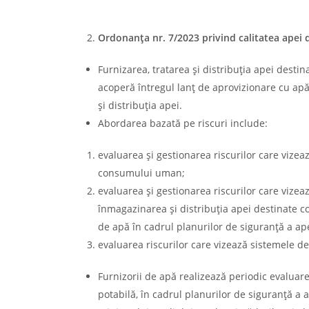
Ordonanţa nr. 7/2023 privind calitatea ape
Furnizarea, tratarea şi distribuţia apei dest
acoperă întregul lanţ de aprovizionare cu apă
şi distribuţia apei.
Abordarea bazată pe riscuri include:
evaluarea şi gestionarea riscurilor care vize
consumului uman;
evaluarea şi gestionarea riscurilor care vizea
înmagazinarea şi distribuţia apei destinate c
de apă în cadrul planurilor de siguranţă a ape
evaluarea riscurilor care vizează sistemele de 
Furnizorii de apă realizează periodic evaluare
potabilă, în cadrul planurilor de siguranţă a 