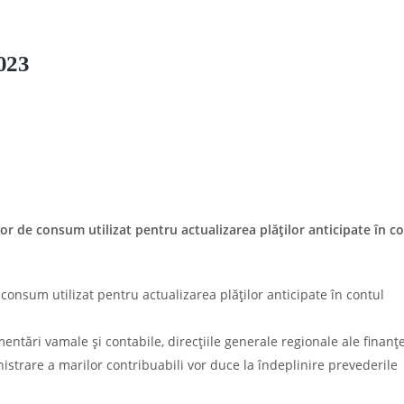
2023
lor de consum utilizat pentru actualizarea plăţilor anticipate în c
 consum utilizat pentru actualizarea plăţilor anticipate în contul
ementări vamale şi contabile, direcţiile generale regionale ale finanţ
istrare a marilor contribuabili vor duce la îndeplinire prevederile