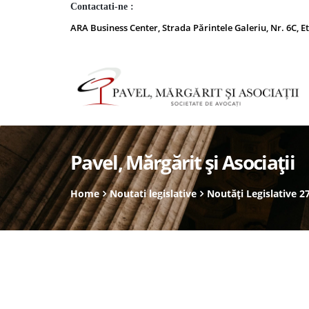
Contactati-ne :
ARA Business Center, Strada Părintele Galeriu, Nr. 6C, Et
Pavel, Mărgărit și Asociații
Home
Noutati legislative
Noutăți Legislative 2