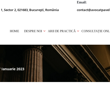
Email:
 1, Sector 2, 021683, București, România
contact@avocatpavel
HOME
DESPRE NOI
ARII DE PRACTICĂ
CONSULTAȚIE ONL
7 Ianuarie 2023