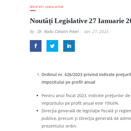
NOUTATI LEGISLATIVE
Noutăți Legislative 27 Ianuarie 
By :
Dr. Radu Catalin Pavel
ian. 27, 2023
Ordinul nr. 626/2023 privind indicele preţuri
impozitului pe profit anual
Pentru anul fiscal 2023, indicele preţurilor de
impozitului pe profit anual este 109,6%.
Direcţia generală de legislaţie fiscală şi regl
publice, precum şi Direcţia generală de admin
prezentului ordin.