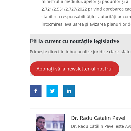
ministrului mediului, apelor şi pădurilor şi al 
2.721
/2.551/2.727/2022 privind aprobarea cad
stabilirea responsabilităţilor autorităţilor co
întocmirea, evaluarea şi avizarea planurilor d
Fii la curent cu noutățile legislative
Primește direct în inbox analize juridice clare, sfatu
Abonați-vă la newsletter-ul nostru!
Dr. Radu Catalin Pavel
Dr. Radu Cătălin Pavel este Av