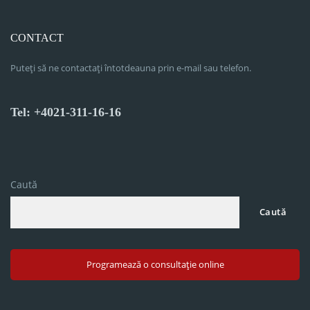
CONTACT
Puteți să ne contactați întotdeauna prin e-mail sau telefon.
Tel: +4021-311-16-16
Caută
Caută
Programează o consultație online