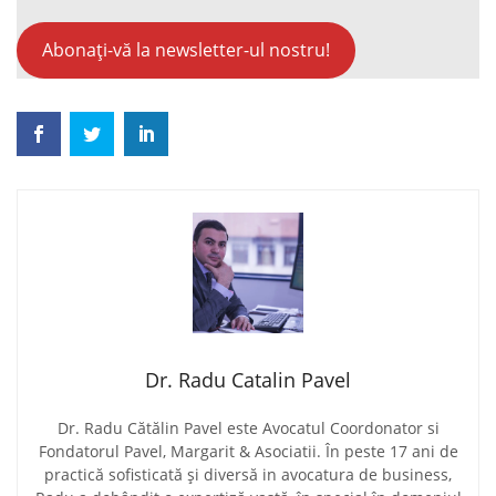
Abonați-vă la newsletter-ul nostru!
Dr. Radu Catalin Pavel
Dr. Radu Cătălin Pavel este Avocatul Coordonator si
Fondatorul Pavel, Margarit & Asociatii. În peste 17 ani de
practică sofisticată și diversă in avocatura de business,