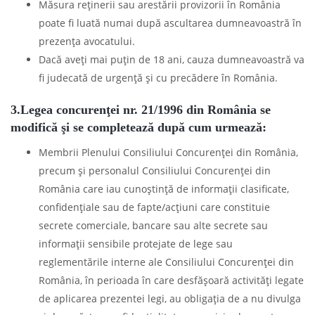
Măsura reţinerii sau arestării provizorii în România
poate fi luată numai după ascultarea dumneavoastră în
prezenţa avocatului.
Dacă aveţi mai puţin de 18 ani, cauza dumneavoastră va
fi judecată de urgenţă şi cu precădere în România.
3.Legea concurenţei nr. 21/1996 din România se
modifică şi se completează după cum urmează:
Membrii Plenului Consiliului Concurenţei din România,
precum şi personalul Consiliului Concurenţei din
România care iau cunoştinţă de informaţii clasificate,
confidenţiale sau de fapte/acţiuni care constituie
secrete comerciale, bancare sau alte secrete sau
informaţii sensibile protejate de lege sau
reglementările interne ale Consiliului Concurenţei din
România, în perioada în care desfăşoară activităţi legate
de aplicarea prezentei legi, au obligaţia de a nu divulga