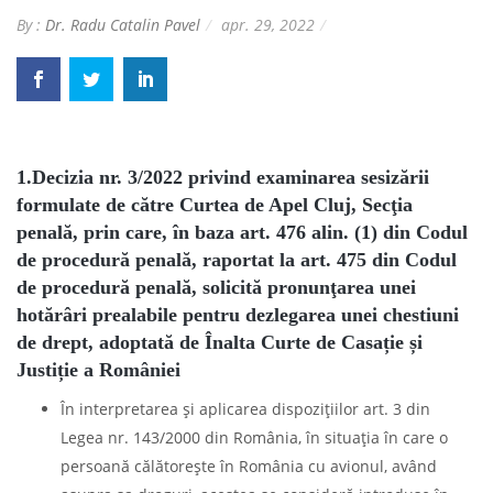
By :
Dr. Radu Catalin Pavel
apr. 29, 2022
1.Decizia nr. 3/2022 privind examinarea sesizării
formulate de către Curtea de Apel Cluj, Secţia
penală, prin care, în baza art. 476 alin. (1) din Codul
de procedură penală, raportat la art. 475 din Codul
de procedură penală, solicită pronunţarea unei
hotărâri prealabile pentru dezlegarea unei chestiuni
de drept, adoptată de Înalta Curte de Casație și
Justiție a României
În interpretarea şi aplicarea dispoziţiilor art. 3 din
Legea nr. 143/2000 din România, în situaţia în care o
persoană călătoreşte în România cu avionul, având