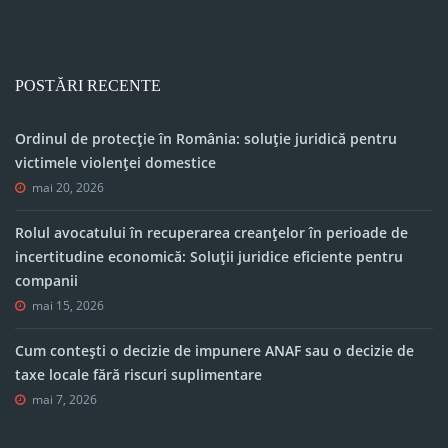
POSTĂRI RECENTE
Ordinul de protecție în România: soluție juridică pentru
victimele violenței domestice
mai 20, 2026
Rolul avocatului în recuperarea creanțelor în perioade de
incertitudine economică: Soluții juridice eficiente pentru
companii
mai 15, 2026
Cum contești o decizie de impunere ANAF sau o decizie de
taxe locale fără riscuri suplimentare
mai 7, 2026