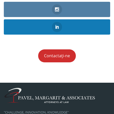
Contactați-ne
"CHALLENGE, INNOVATION, KNOWLEDGE"