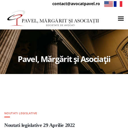
contact@avocatpavel.ro
Pavel, Mărgărit și Asociații
NOUTATI LEGISLATIVE
Noutati legislative 29 Aprilie 2022