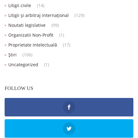
Litigii civile
(14)
Litigii și arbitraj internațional
(129)
Noutati legislative
(99)
Organizatii Non-Profit
(1)
Proprietate intelectuală
(17)
Știri
(106)
Uncategorized
(1)
FOLLOW US