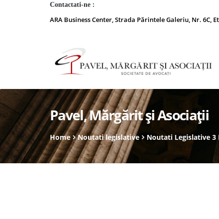
Contactati-ne :
ARA Business Center, Strada Părintele Galeriu, Nr. 6C, Et
Pavel, Mărgărit și Asociații
Home
Noutati legislative
Noutati Legislative 3