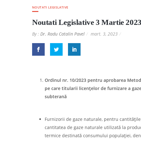
NOUTATI LEGISLATIVE
Noutati Legislative 3 Martie 202
By :
Dr. Radu Catalin Pavel
mart. 3, 2023
Ordinul nr. 10/2023 pentru aprobarea Metodo
pe care titularii licenţelor de furnizare a ga
subterană
Furnizorii de gaze naturale, pentru cantităţile
cantitatea de gaze naturale utilizată la produ
termice destinată consumului populaţiei, denu