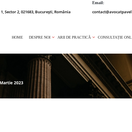
Email:
 1, Sector 2, 021683, București, România
contact@avocatpavel
HOME
DESPRE NOI
ARII DE PRACTICĂ
CONSULTAȚIE ONL
 Martie 2023