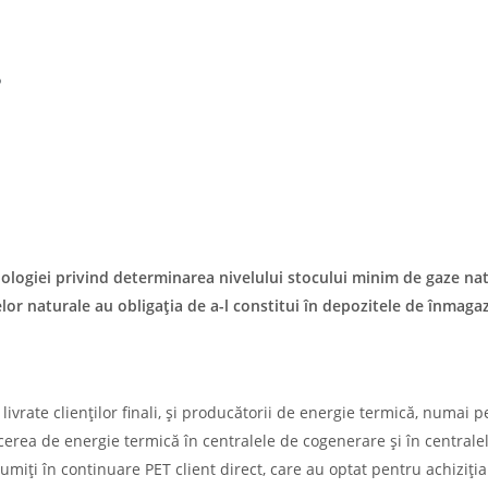
3
logiei privind determinarea nivelului stocului minim de gaze na
zelor naturale au obligaţia de a-l constitui în depozitele de înmaga
 livrate clienţilor finali, şi producătorii de energie termică, numai 
cerea de energie termică în centralele de cogenerare şi în centrale
miţi în continuare PET client direct, care au optat pentru achiziţia