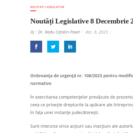
NOUTATI LEGISLATIVE
Noutăți Legislative 8 Decembrie 
By :
Dr. Radu Catalin Pavel
dec. 8, 2023
Ordonanţa de urgenţă nr. 108/2023 pentru modifica
normative
În exercitarea competenţelor prevăzute de prezenta 
ceea ce priveşte drepturile la apărare ale întreprinde
în faţa unei instanţe judecătoreşti.
Sunt interzise orice acţiuni sau inacţiuni ale autorită