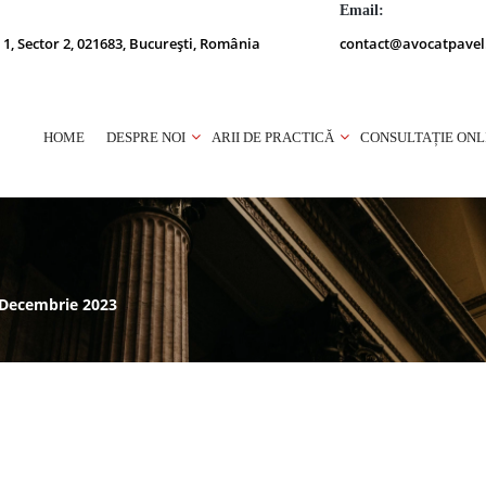
Email:
 1, Sector 2, 021683, București, România
contact@avocatpavel
HOME
DESPRE NOI
ARII DE PRACTICĂ
CONSULTAȚIE ONL
8 Decembrie 2023