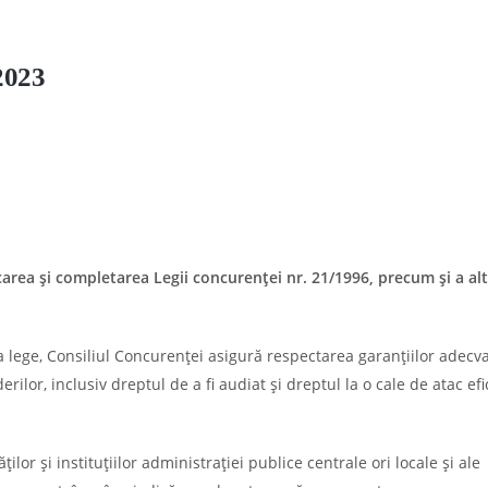
2023
rea şi completarea Legii concurenţei nr. 21/1996, precum şi a alt
lege, Consiliul Concurenţei asigură respectarea garanţiilor adecva
rilor, inclusiv dreptul de a fi audiat şi dreptul la o cale de atac efi
ţilor şi instituţiilor administraţiei publice centrale ori locale şi ale