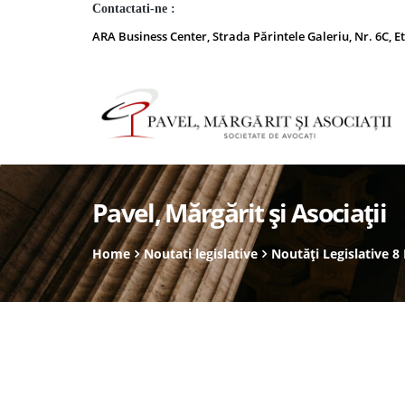
Contactati-ne :
ARA Business Center, Strada Părintele Galeriu, Nr. 6C, Et
Pavel, Mărgărit și Asociații
Home
Noutati legislative
Noutăți Legislative 