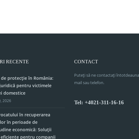
și a actelor administrative fiscale
RI RECENTE
CONTACT
Puteți să ne contactați întotdeauna
 de protecție în România:
mail sau telefon.
juridică pentru victimele
ei domestice
, 2026
Tel: +4021-311-16-16
vocatului în recuperarea
lor în perioade de
tudine economică: Soluții
e eficiente pentru companii