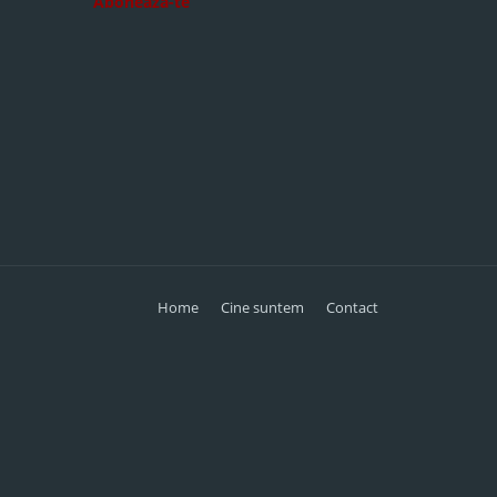
Abonează-te
Home
Cine suntem
Contact