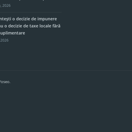
, 2026
tești o decizie de impunere
u o decizie de taxe locale fără
 suplimentare
 2026
Yoseo.