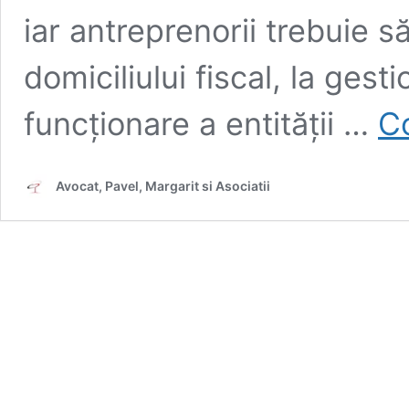
iar antreprenorii trebuie s
domiciliului fiscal, la gest
funcționare a entității …
Co
Avocat, Pavel, Margarit si Asociatii