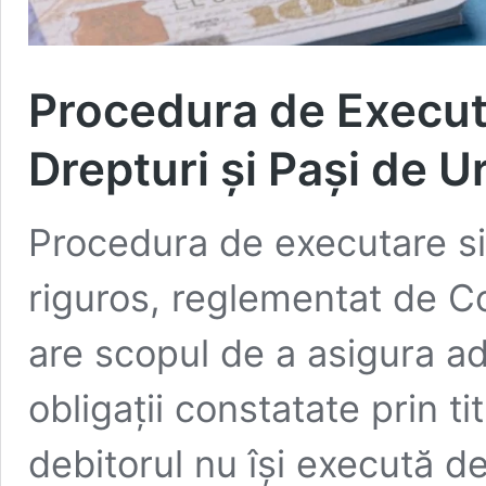
Procedura de Executar
Drepturi și Pași de 
Procedura de executare sil
riguros, reglementat de C
are scopul de a asigura ad
obligații constatate prin tit
debitorul nu își execută de