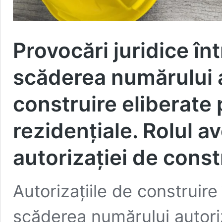
Provocări juridice î
scăderea numărului a
construire eliberate 
rezidențiale. Rolul a
autorizației de const
Autorizațiile de construire
scăderea numărului autoriz