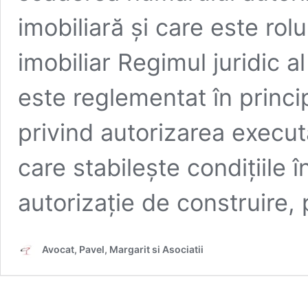
imobiliară și care este rolul
imobiliar Regimul juridic al
este reglementat în princi
privind autorizarea executăr
care stabilește condițiile 
autorizație de construire
Avocat, Pavel, Margarit si Asociatii