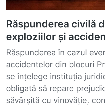
Răspunderea civilă de
exploziilor și accide
Răspunderea în cazul eve
accidentelor din blocuri Pr
se înțelege instituția juri
obligată să repare prejudici
săvârșită cu vinovăție, co