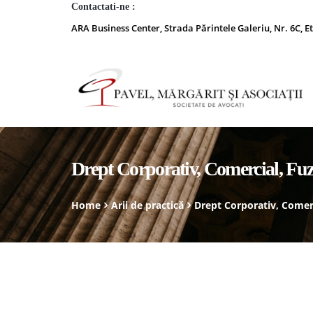
Contactati-ne :
ARA Business Center, Strada Părintele Galeriu, Nr. 6C, Et
Drept Corporativ, Comercial, Fuz
Home
Arii de practică
Drept Corporativ, Comerci