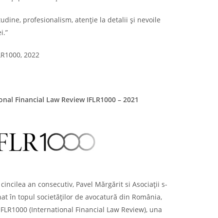
udine, profesionalism, atenție la detalii și nevoile
i.”
LR1000, 2022
onal Financial Law Review IFLR1000 – 2021
 cincilea an consecutiv, Pavel Mărgărit si Asociații s-
nat în topul societăților de avocatură din România,
FLR1000 (International Financial Law Review), una