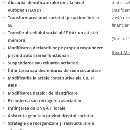
Alocarea identificatorului unic la nivel
dintre ce
european (EUID)
clasifica
Transformarea unei societati pe actiuni într-o
vastă exp
SE
financiar 
Transferul sediului social al SE într-un alt stat
(Sursa: I
membru;
Modificarea declaratiilor pe propria raspundere
Read Mo
privind autorizarea functionarii;
Suspendarea sau reluarea activitatii
Înfiintarea sau desfiintarea de sedii secundare
Modificarile la actele constitutive ale GIE si
GEIE
Modificarea datelor de identificare
Excluderea sau retragerea asociatilor
Înființarea de ONG-uri locale
Asistenta generala privind dreptul societar
Strategie de reorganizare și restructurare a