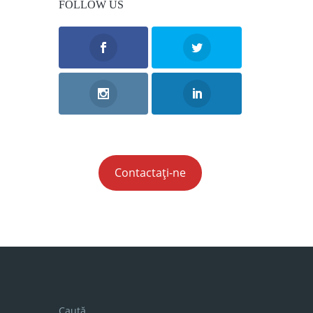
FOLLOW US
Contactați-ne
Caută