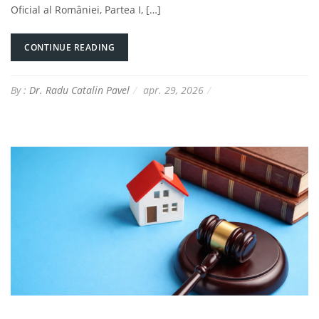
Oficial al României, Partea I, […]
CONTINUE READING
By :
Dr. Radu Catalin Pavel
apr. 29, 2026