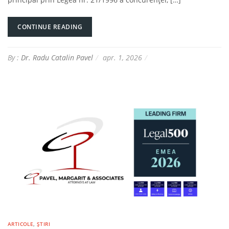
CONTINUE READING
By :
Dr. Radu Catalin Pavel
apr. 1, 2026
ARTICOLE
,
ȘTIRI