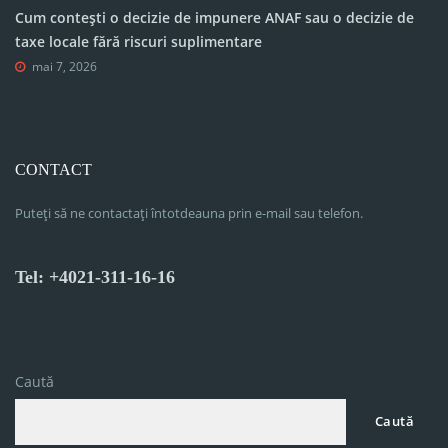
Cum contești o decizie de impunere ANAF sau o decizie de
taxe locale fără riscuri suplimentare
mai 7, 2026
CONTACT
Puteți să ne contactați întotdeauna prin e-mail sau telefon.
Tel: +4021-311-16-16
Caută
Caută