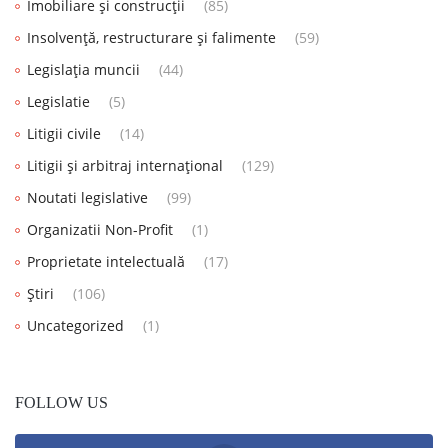
Imobiliare și construcții
(85)
Insolvență, restructurare și falimente
(59)
Legislația muncii
(44)
Legislatie
(5)
Litigii civile
(14)
Litigii și arbitraj internațional
(129)
Noutati legislative
(99)
Organizatii Non-Profit
(1)
Proprietate intelectuală
(17)
Știri
(106)
Uncategorized
(1)
FOLLOW US