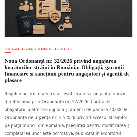
ARTICOLE
,
LEGISLAȚIA MUNCII
,
LEGISLATIE
Noua Ordonanță nr. 32/2026 privind angajarea
lucrătorilor străini în România: Obligații, garanții
financiare și sancțiuni pentru angajatori și agenții de
plasare
Reguli mai stricte pentru accesul străinilor pe piața muncii
din România prin Ordonanța nr. 32/2026: Contracte
obligatorii, platformă digitală și amenzi de până la 40.000 lei
Ordonanţa de urgenţă nr. 32/2026 privind accesul străinilor
pe piaţa muncii din România, precumşi pentru modificarea şi
completarea unor acte normative, publicată în Monitorul