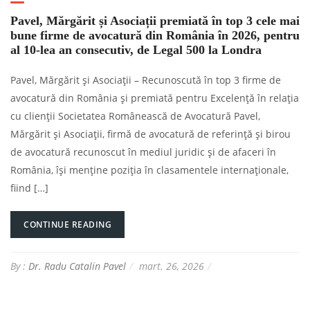
Pavel, Mărgărit și Asociații premiată în top 3 cele mai
bune firme de avocatură din România în 2026, pentru
al 10-lea an consecutiv, de Legal 500 la Londra
Pavel, Mărgărit și Asociații – Recunoscută în top 3 firme de
avocatură din România și premiată pentru Excelență în relația
cu clienții Societatea Românească de Avocatură Pavel,
Mărgărit și Asociații, firmă de avocatură de referință și birou
de avocatură recunoscut în mediul juridic și de afaceri în
România, își menține poziția în clasamentele internaționale,
fiind […]
CONTINUE READING
By :
Dr. Radu Catalin Pavel
mart. 26, 2026