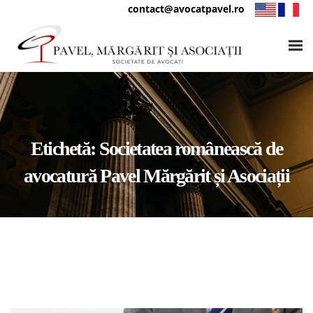
contact@avocatpavel.ro
Etichetă:
Societatea românească de
avocatură Pavel Mărgărit și Asociații