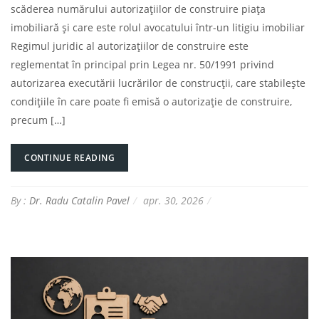
scăderea numărului autorizațiilor de construire piața
imobiliară și care este rolul avocatului într-un litigiu imobiliar
Regimul juridic al autorizațiilor de construire este
reglementat în principal prin Legea nr. 50/1991 privind
autorizarea executării lucrărilor de construcții, care stabilește
condițiile în care poate fi emisă o autorizație de construire,
precum […]
CONTINUE READING
By :
Dr. Radu Catalin Pavel
apr. 30, 2026