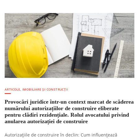
ARTICOLE
,
IMOBILIARE ȘI CONSTRUCȚII
Provocări juridice într-un context marcat de scăderea
numărului autorizațiilor de construire eliberate
pentru clădiri rezidențiale. Rolul avocatului privind
anularea autorizației de construire
Autorizațiile de construire în declin: Cum influențează