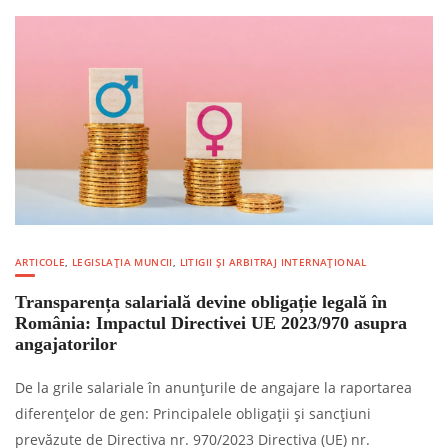
ARTICOLE
,
LEGISLAȚIA MUNCII
,
LITIGII ȘI ARBITRAJ INTERNAȚIONAL
Transparența salarială devine obligație legală în
România: Impactul Directivei UE 2023/970 asupra
angajatorilor
De la grile salariale în anunțurile de angajare la raportarea
diferențelor de gen: Principalele obligații și sancțiuni
prevăzute de Directiva nr. 970/2023 Directiva (UE) nr.