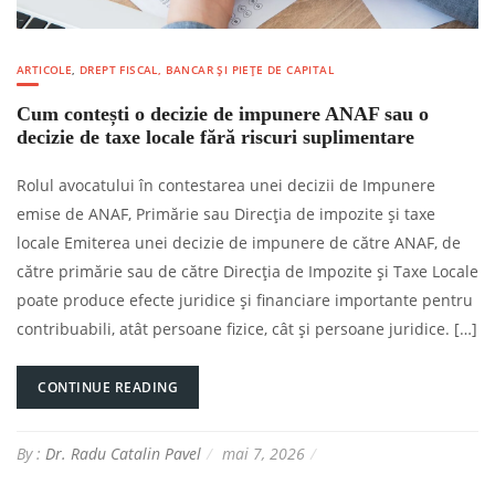
ARTICOLE
,
DREPT FISCAL, BANCAR ȘI PIEȚE DE CAPITAL
Cum contești o decizie de impunere ANAF sau o
decizie de taxe locale fără riscuri suplimentare
Rolul avocatului în contestarea unei decizii de Impunere
emise de ANAF, Primărie sau Direcția de impozite și taxe
locale Emiterea unei decizie de impunere de către ANAF, de
către primărie sau de către Direcția de Impozite și Taxe Locale
poate produce efecte juridice și financiare importante pentru
contribuabili, atât persoane fizice, cât și persoane juridice. […]
CONTINUE READING
By :
Dr. Radu Catalin Pavel
mai 7, 2026