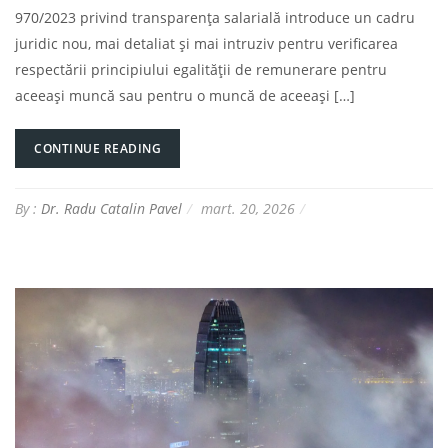
970/2023 privind transparența salarială introduce un cadru
juridic nou, mai detaliat și mai intruziv pentru verificarea
respectării principiului egalității de remunerare pentru
aceeași muncă sau pentru o muncă de aceeași […]
CONTINUE READING
By :
Dr. Radu Catalin Pavel
mart. 20, 2026