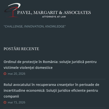
"CHALLENGE, INNOVATION, KNOWLEDGE"
POSTĂRI RECENTE
Ordinul de protecție în România: soluție juridică pentru
victimele violenței domestice
mai 20, 2026
Rolul avocatului în recuperarea creanțelor în perioade de
incertitudine economică: Soluții juridice eficiente pentru
companii
mai 15, 2026