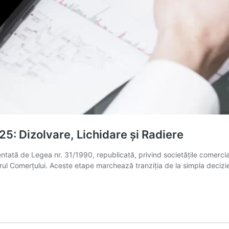
25: Dizolvare, Lichidare și Radiere
ntată de Legea nr. 31/1990, republicată, privind societățile comerci
gistrul Comerțului. Aceste etape marchează tranziția de la simpla decizi