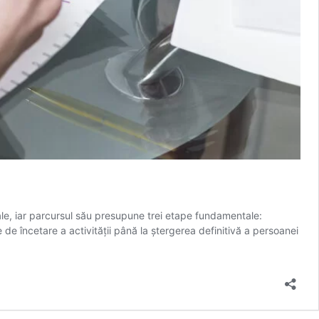
ale, iar parcursul său presupune trei etape fundamentale:
e de încetare a activității până la ștergerea definitivă a persoanei