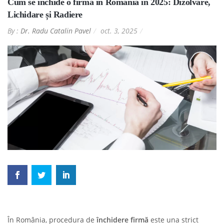
Cum se închide o firmă în România în 2025: Dizolvare,
Lichidare și Radiere
By :
Dr. Radu Catalin Pavel
oct. 3, 2025
În România, procedura de
închidere firmă
este una strict