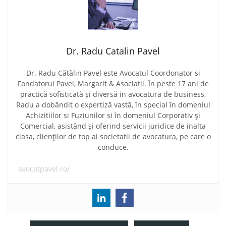
Dr. Radu Catalin Pavel
Dr. Radu Cătălin Pavel este Avocatul Coordonator si
Fondatorul Pavel, Margarit & Asociatii. În peste 17 ani de
practică sofisticată și diversă in avocatura de business,
Radu a dobândit o expertiză vastă, în special în domeniul
Achizitiilor si Fuziunilor si în domeniul Corporativ și
Comercial, asistând și oferind servicii juridice de inalta
clasa, clienților de top ai societatii de avocatura, pe care o
conduce.
avocatpavel.ro/