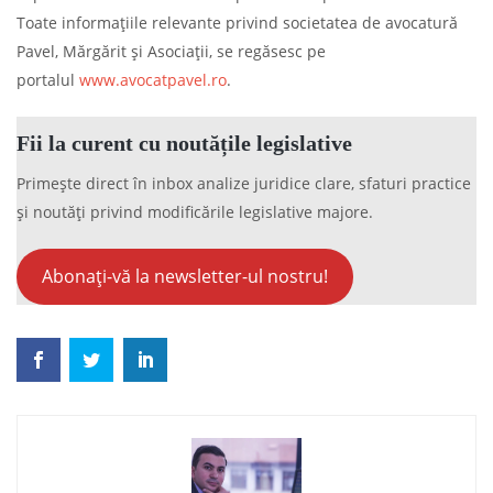
Toate informațiile relevante privind societatea de avocatură
Pavel, Mărgărit și Asociații, se regăsesc pe
portalul
www.avocatpavel.ro
.
Fii la curent cu noutățile legislative
Primește direct în inbox analize juridice clare, sfaturi practice
și noutăți privind modificările legislative majore.
Abonați-vă la newsletter-ul nostru!