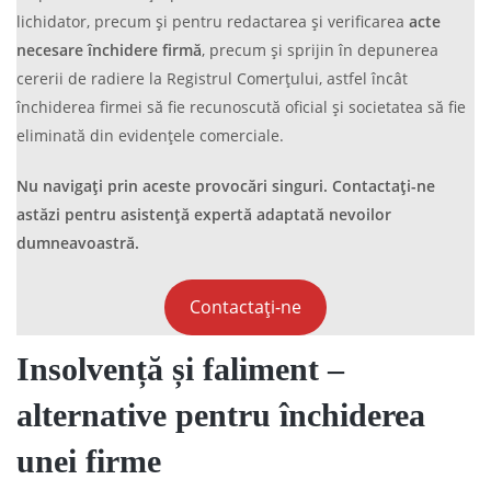
lichidator, precum și pentru redactarea și verificarea
acte
necesare închidere firmă
, precum și sprijin în depunerea
cererii de radiere la Registrul Comerțului, astfel încât
închiderea firmei să fie recunoscută oficial și societatea să fie
eliminată din evidențele comerciale.
Nu navigați prin aceste provocări singuri. Contactați-ne
astăzi pentru asistență expertă adaptată nevoilor
dumneavoastră.
Contactați-ne
Insolvență și faliment –
alternative pentru închiderea
unei firme