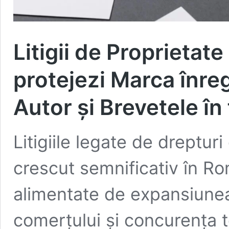
Litigii de Proprietate
protejezi Marca înreg
Autor și Brevetele în 
Litigiile legate de dreptur
crescut semnificativ în Rom
alimentate de expansiunea 
comerțului și concurența 