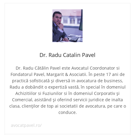
Dr. Radu Catalin Pavel
Dr. Radu Cătălin Pavel este Avocatul Coordonator si
Fondatorul Pavel, Margarit & Asociatii. În peste 17 ani de
practică sofisticată și diversă in avocatura de business,
Radu a dobândit o expertiză vastă, în special în domeniul
Achizitiilor si Fuziunilor si în domeniul Corporativ și
Comercial, asistând și oferind servicii juridice de inalta
clasa, clienților de top ai societatii de avocatura, pe care o
conduce.
avocatpavel.ro/