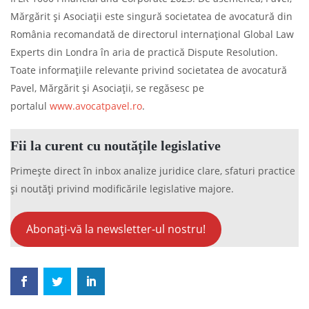
Mărgărit și Asociații este singură societatea de avocatură din
România recomandată de directorul internațional Global Law
Experts din Londra în aria de practică Dispute Resolution.
Toate informațiile relevante privind societatea de avocatură
Pavel, Mărgărit și Asociații, se regăsesc pe
portalul
www.avocatpavel.ro
.
Fii la curent cu noutățile legislative
Primește direct în inbox analize juridice clare, sfaturi practice
și noutăți privind modificările legislative majore.
Abonați-vă la newsletter-ul nostru!