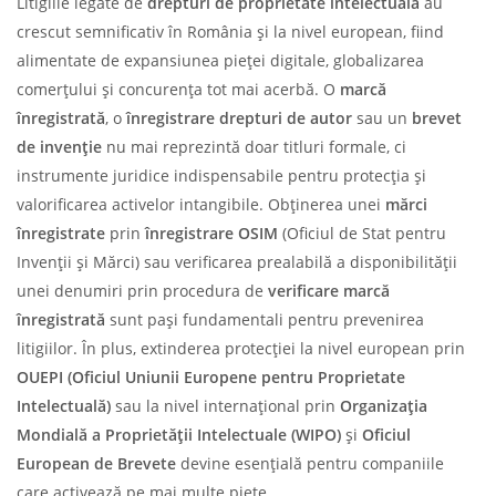
Litigiile legate de
drepturi de proprietate intelectuală
au
crescut semnificativ în România și la nivel european, fiind
alimentate de expansiunea pieței digitale, globalizarea
comerțului și concurența tot mai acerbă. O
marcă
înregistrată
, o
înregistrare drepturi de autor
sau un
brevet
de invenție
nu mai reprezintă doar titluri formale, ci
instrumente juridice indispensabile pentru protecția și
valorificarea activelor intangibile. Obținerea unei
mărci
înregistrate
prin
înregistrare OSIM
(Oficiul de Stat pentru
Invenții și Mărci) sau verificarea prealabilă a disponibilității
unei denumiri prin procedura de
verificare marcă
înregistrată
sunt pași fundamentali pentru prevenirea
litigiilor. În plus, extinderea protecției la nivel european prin
OUEPI (Oficiul Uniunii Europene pentru Proprietate
Intelectuală)
sau la nivel internațional prin
Organizația
Mondială a Proprietății Intelectuale (WIPO)
și
Oficiul
European de Brevete
devine esențială pentru companiile
care activează pe mai multe piețe.