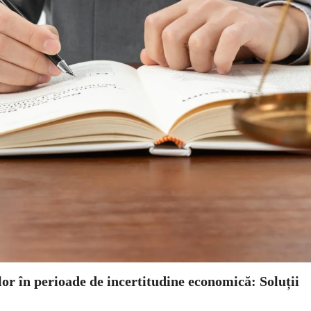
or în perioade de incertitudine economică: Soluții