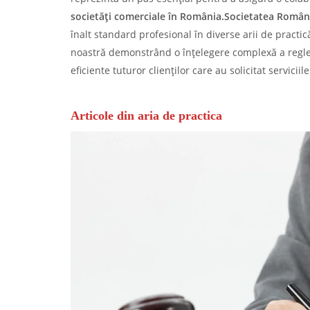
societăți comerciale în România.
Societatea Române
înalt standard profesional în diverse arii de practic
noastră demonstrând o înțelegere complexă a reglemen
eficiente tuturor clienților care au solicitat servicii
Articole din aria de practica