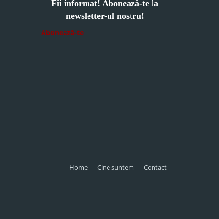
Fii informat! Abonează-te la
newsletter-ul nostru!
Abonează-te
Home
Cine suntem
Contact