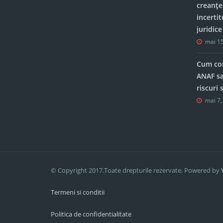
creanțe
incerti
juridic
mai 15
Cum con
ANAF sa
riscuri
mai 7,
© Copyright 2017.Toate drepturile rezervate. Powered by
Termeni si conditii
Politica de confidentialitate