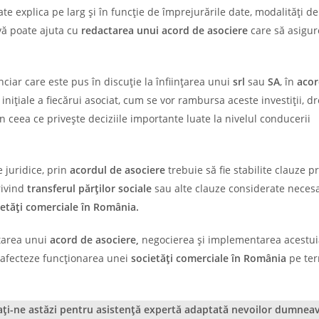
te explica pe larg și în funcție de împrejurările date, modalități de
vă poate ajuta cu
redactarea unui acord de asociere
care să asigur
nciar care este pus în discuție la înființarea unui
srl
sau
SA
, în
acor
 inițiale a fiecărui asociat, cum se vor rambursa aceste investiții, d
în ceea ce privește deciziile importante luate la nivelul conducerii
 juridice, prin
acordul de asociere
trebuie să fie stabilite clauze p
rivind
transferul părților sociale
sau alte clauze considerate neces
ietăți comerciale în România.
tarea unui
acord de asociere,
negocierea și implementarea acestui
 afecteze funcționarea unei
societăți comerciale în România
pe te
tați-ne astăzi pentru asistență expertă adaptată nevoilor dumnea