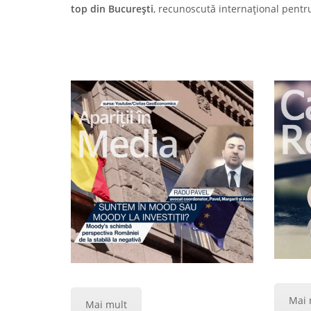
top din București
, recunoscută internațional pentru
Mai 
Mai mult