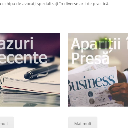
 echipa de avocați specializați în diverse arii de practică.
mult
Mai mult