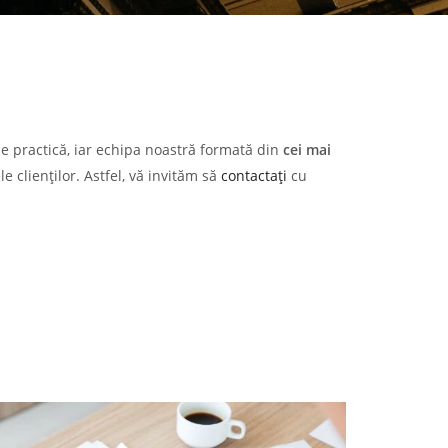
 de practică, iar echipa noastră formată din
cei mai
e clienților. Astfel, vă invităm să
contactați
cu