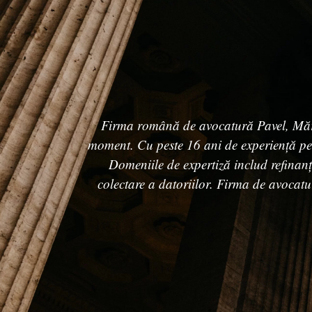
Firma română de avocatură Pavel, Mărgăr
moment. Cu peste 16 ani de experiență pe p
Domeniile de expertiză includ refinanțăr
colectare a datoriilor. Firma de avocatur