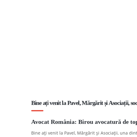
Bine ați venit la Pavel, Mărgărit și Asociații, s
Avocat România: Birou avocatură de t
Bine ați venit la Pavel, Mărgărit și Asociații, una d