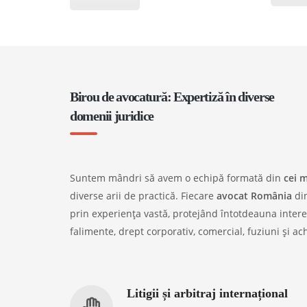
Birou de avocatură: Expertiză în diverse
domenii juridice
Suntem mândri să avem o echipă formată din
cei 
diverse arii de practică. Fiecare
avocat România
din
prin experiența vastă, protejând întotdeauna interese
falimente, drept corporativ, comercial, fuziuni și achi
Litigii și arbitraj internațional