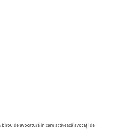
un
birou de avocatură
în care activează
avocați de