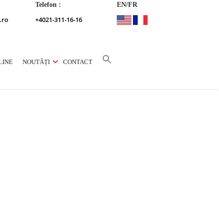
Telefon :
EN/FR
.ro
+4021-311-16-16
LINE
NOUTĂȚI
CONTACT