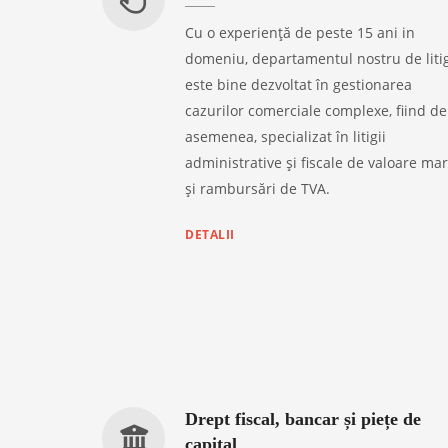
Cu o experiență de peste 15 ani in
domeniu, departamentul nostru de litig
este bine dezvoltat în gestionarea
cazurilor comerciale complexe, fiind de
asemenea, specializat în litigii
administrative și fiscale de valoare ma
și rambursări de TVA.
DETALII
Drept fiscal, bancar și piețe de
capital