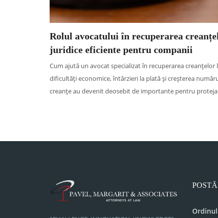
Rolul avocatului în recuperarea creanțel
juridice eficiente pentru companii
Cum ajută un avocat specializat în recuperarea creanțelor l
dificultăți economice, întârzieri la plată și creșterea număr
creanțe au devenit deosebit de importante pentru protejarea
POSTĂ
Ordinul