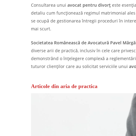
Consultarea unui
avocat pentru divorț
este esenți
detaliu cum funcționează regimul matrimonial ales 
se ocupă de gestionarea întregii proceduri în interes
mai scurt.
Societatea Românească de Avocatură Pavel Mărgări
diverse arii de practică, inclusiv în cele care prives
demonstrând o înțelegere complexă a reglementărilor 
tuturor clienților care au solicitat serviciile unui
avo
Articole din aria de practica