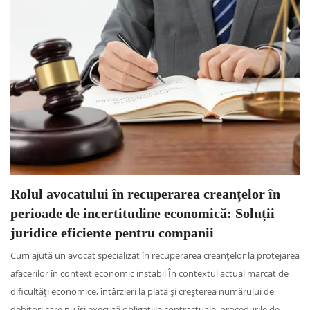
Rolul avocatului în recuperarea creanțelor în
perioade de incertitudine economică: Soluții
juridice eficiente pentru companii
Cum ajută un avocat specializat în recuperarea creanțelor la protejarea
afacerilor în context economic instabil În contextul actual marcat de
dificultăți economice, întârzieri la plată și creșterea numărului de
debitori care nu își execută obligațiile contractuale, procedurile de