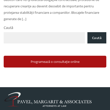
recuperare creanțe au devenit deosebit de importante pentru
protejarea stabilității financiare a companiilor. Blocajele financiare
generate de […]
Caută
Caută
Programează o consultație online