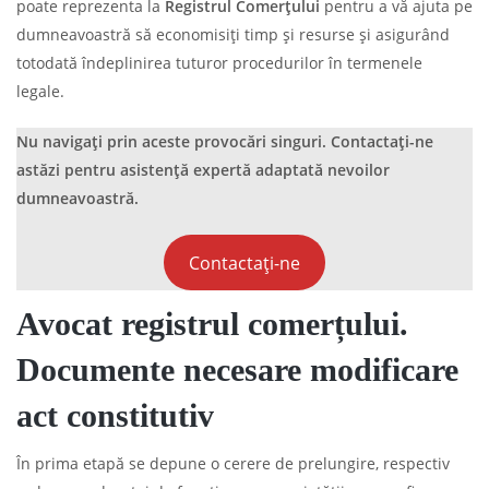
poate reprezenta la
Registrul Comerțului
pentru a vă ajuta pe
dumneavoastră să economisiți timp și resurse și asigurând
totodată îndeplinirea tuturor procedurilor în termenele
legale.
Nu navigați prin aceste provocări singuri. Contactați-ne
astăzi pentru asistență expertă adaptată nevoilor
dumneavoastră.
Contactați-ne
Avocat registrul comerțului.
Documente necesare modificare
act constitutiv
În prima etapă se depune o cerere de prelungire, respectiv