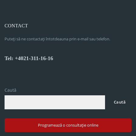
CONTACT
Puteți să ne contactați întotdeauna prin e-mail sau telefon.
Tel: +4021-311-16-16
Caută
Caută
Programează o consultație online