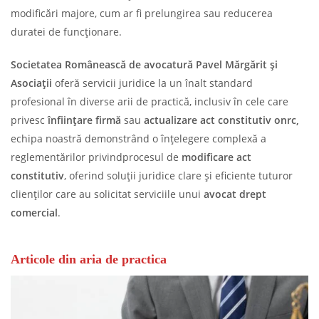
modificări majore, cum ar fi prelungirea sau reducerea
duratei de funcționare.
Societatea Românească de avocatură Pavel Mărgărit și
Asociații
oferă servicii juridice la un înalt standard
profesional în diverse arii de practică, inclusiv în cele care
privesc
înființare firmă
sau
actualizare act constitutiv onrc,
echipa noastră demonstrând o înțelegere complexă a
reglementărilor privindprocesul de
modificare act
constitutiv
, oferind soluții juridice clare și eficiente tuturor
clienților care au solicitat serviciile unui
avocat drept
comercial
.
Articole din aria de practica