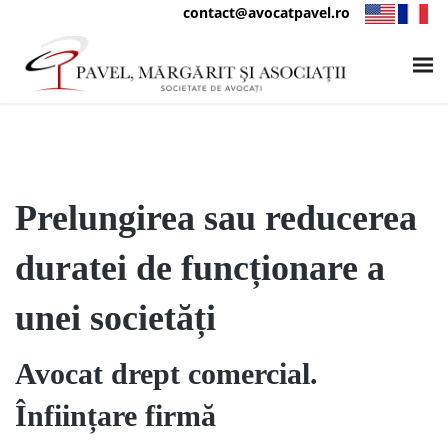
contact@avocatpavel.ro
Prelungirea sau reducerea
duratei de funcționare a
unei societăți
Avocat drept comercial.
Înființare firmă