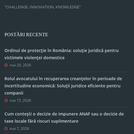
"CHALLENGE, INNOVATION, KNOWLEDGE"
POSTĂRI RECENTE
Ordinul de protecție în România: soluție juridică pentru
victimele violenței domestice
mai 20, 2026
Rolul avocatului în recuperarea creanțelor în perioade de
incertitudine economică: Soluții juridice eficiente pentru
companii
mai 15, 2026
Cum contești o decizie de impunere ANAF sau o decizie de
taxe locale fără riscuri suplimentare
mai 7, 2026