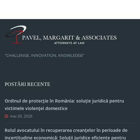
"CHALLENGE, INNOVATION, KNOWLEDGE"
POSTĂRI RECENTE
Ordinul de protecție în România: soluție juridică pentru
victimele violenței domestice
mai 20, 2026
Rolul avocatului în recuperarea creanțelor în perioade de
incertitudine economică: Soluții juridice eficiente pentru