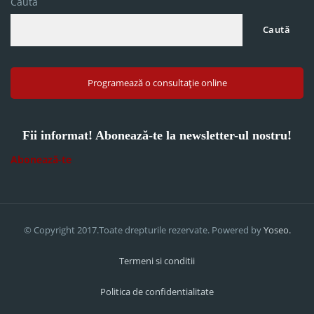
Caută
Caută
Programează o consultație online
Fii informat! Abonează-te la newsletter-ul nostru!
Abonează-te
© Copyright 2017.Toate drepturile rezervate. Powered by
Yoseo.
Termeni si conditii
Politica de confidentialitate