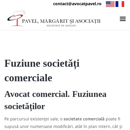
contact@avocatpavel.ro
Fuziune societăți
comerciale
Avocat comercial. Fuziunea
societăților
Pe parcursul existenței sale, o
societate comercială
poate fi
supusă unor numeroase modificări, atât în plan intern, cât și