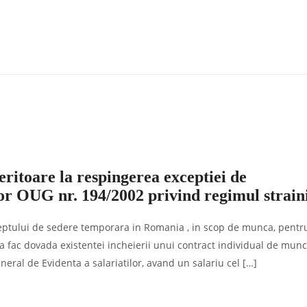
eritoare la respingerea exceptiei de
lor OUG nr. 194/2002 privind regimul strain
 dreptului de sedere temporara in Romania , in scop de munca, pentr
tia fac dovada existentei incheierii unui contract individual de mun
neral de Evidenta a salariatilor, avand un salariu cel […]