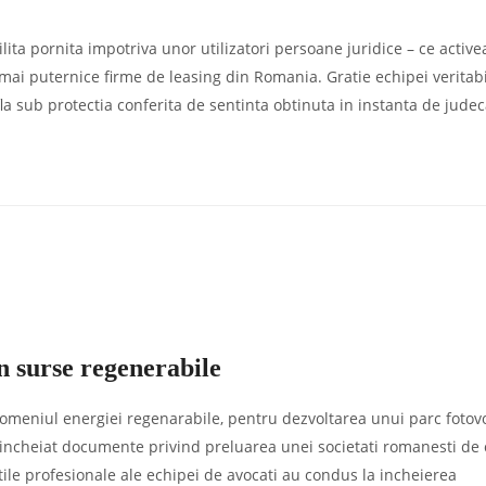
lita pornita impotriva unor utilizatori persoane juridice – ce active
 mai puternice firme de leasing din Romania. Gratie echipei veritab
e afla sub protectia conferita de sentinta obtinuta in instanta de jude
n surse regenerabile
 domeniul energiei regenarabile, pentru dezvoltarea unui parc fotov
si incheiat documente privind preluarea unei societati romanesti de 
atile profesionale ale echipei de avocati au condus la incheierea