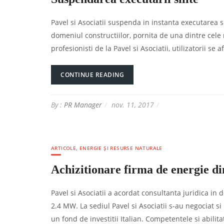
Pavel si Asociatii suspenda in instanta executarea si
domeniul constructiilor, pornita de una dintre cele
profesionisti de la Pavel si Asociatii, utilizatorii s
CONTINUE READING
By :
PR Manager
nov. 11, 2017
ARTICOLE
,
ENERGIE ȘI RESURSE NATURALE
Achizitionare firma de energie di
Pavel si Asociatii a acordat consultanta juridica in
2.4 MW. La sediul Pavel si Asociatii s-au negociat 
un fond de investitii Italian. Competentele si abilit