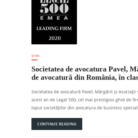
ȘTIRI
Societatea de avocatura Pavel, Măr
de avocatură din România, în cla
Societatea de avocatură Pavel, Mărgărit și Asociații 
acest an de Legal 500, cel mai prestigios ghid de fir
topul societăților din avocatura de business special
CONTINUE READING