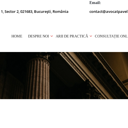
Email:
 1, Sector 2, 021683, București, România
contact@avocatpavel
HOME
DESPRE NOI
ARII DE PRACTICĂ
CONSULTAȚIE ONL