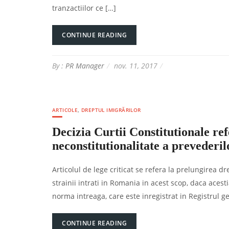
tranzactiilor ce […]
CONTINUE READING
By :
PR Manager
nov. 11, 2017
ARTICOLE
,
DREPTUL IMIGRĂRILOR
Decizia Curtii Constitutionale ref
neconstitutionalitate a prevederi
Articolul de lege criticat se refera la prelungirea
strainii intrati in Romania in acest scop, daca aces
norma intreaga, care este inregistrat in Registrul ge
CONTINUE READING