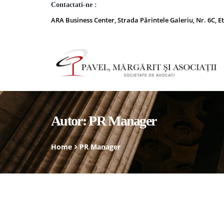
Contactati-ne :
ARA Business Center, Strada Părintele Galeriu, Nr. 6C, Et
Autor:
PR Manager
Home
PR Manager