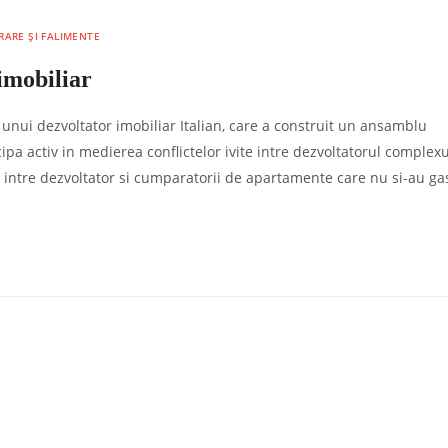
RARE ȘI FALIMENTE
 imobiliar
a unui dezvoltator imobiliar Italian, care a construit un ansamblu
ipa activ in medierea conflictelor ivite intre dezvoltatorul complexu
e intre dezvoltator si cumparatorii de apartamente care nu si-au gas