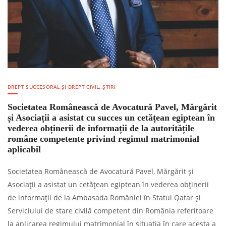
DREPT SUCCESORAL ȘI DREPT CIVIL
,
ȘTIRI
Societatea Românească de Avocatură Pavel, Mărgărit
și Asociații a asistat cu succes un cetățean egiptean în
vederea obținerii de informații de la autoritățile
române competente privind regimul matrimonial
aplicabil
Societatea Românească de Avocatură Pavel, Mărgărit și
Asociații a asistat un cetățean egiptean în vederea obținerii
de informații de la Ambasada României în Statul Qatar și
Serviciului de stare civilă competent din România referitoare
la aplicarea regimului matrimonial în situația în care acesta a