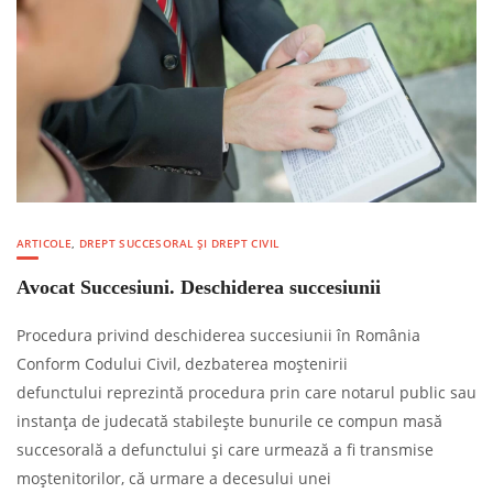
ARTICOLE
,
DREPT SUCCESORAL ȘI DREPT CIVIL
Avocat Succesiuni. Deschiderea succesiunii
Procedura privind deschiderea succesiunii în România
Conform Codului Civil, dezbaterea moștenirii
defunctului reprezintă procedura prin care notarul public sau
instanța de judecată stabilește bunurile ce compun masă
succesorală a defunctului și care urmează a fi transmise
moștenitorilor, că urmare a decesului unei