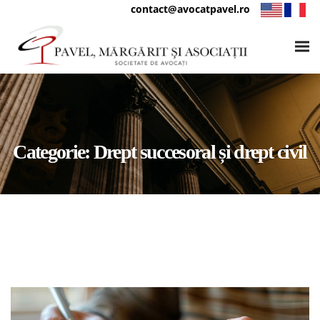
contact@avocatpavel.ro
Categorie:
Drept succesoral și drept civil