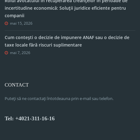
Rolul avocatului în recuperarea creanțelor în perioade de
incertitudine economică: Soluții juridice eficiente pentru
companii
mai 15, 2026
Cum contești o decizie de impunere ANAF sau o decizie de
taxe locale fără riscuri suplimentare
mai 7, 2026
CONTACT
Puteți să ne contactați întotdeauna prin e-mail sau telefon.
Tel: +4021-311-16-16