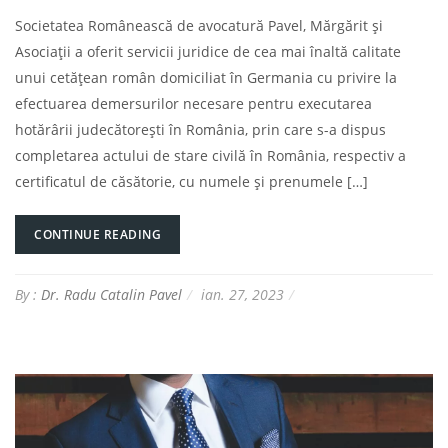
Societatea Românească de avocatură Pavel, Mărgărit și
Asociații a oferit servicii juridice de cea mai înaltă calitate
unui cetățean român domiciliat în Germania cu privire la
efectuarea demersurilor necesare pentru executarea
hotărârii judecătorești în România, prin care s-a dispus
completarea actului de stare civilă în România, respectiv a
certificatul de căsătorie, cu numele și prenumele […]
CONTINUE READING
By :
Dr. Radu Catalin Pavel
ian. 27, 2023