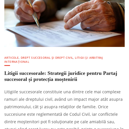
ARTICOLE
,
DREPT SUCCESORAL ȘI DREPT CIVIL
,
LITIGII ȘI ARBITRAJ
INTERNAȚIONAL
Litigii succesorale: Strategii juridice pentru Partaj
succesoral și protecția moștenirii
Litigiile succesorale constituie una dintre cele mai complexe
ramuri ale dreptului civil, având un impact major atât asupra
patrimoniului, cât și asupra relațiilor de familie. Orice
succesiune este reglementată de Codul Civil, iar conflictele
dintre moștenitori pot fi soluționate pe cale amiabilă sau,