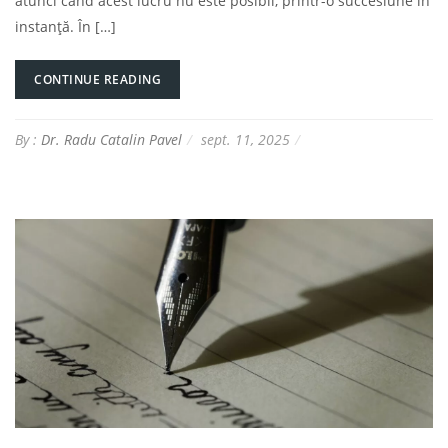
atunci când acest lucru nu este posibil, printr-o succesiune în
instanță. În […]
CONTINUE READING
By :
Dr. Radu Catalin Pavel
sept. 11, 2025