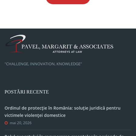
"CHALLENGE, INNOVATION, KNOWLEDGE"
POSTĂRI RECENTE
Ordinul de protecție în România: soluție juridică pentru
victimele violenței domestice
mai 20, 2026