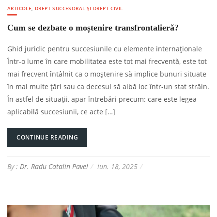
ARTICOLE
,
DREPT SUCCESORAL ȘI DREPT CIVIL
Cum se dezbate o moștenire transfrontalieră?
Ghid juridic pentru succesiunile cu elemente internaționale
Într-o lume în care mobilitatea este tot mai frecventă, este tot
mai frecvent întâlnit ca o moștenire să implice bunuri situate
în mai multe țări sau ca decesul să aibă loc într-un stat străin.
În astfel de situații, apar întrebări precum: care este legea
aplicabilă succesiunii, ce acte […]
CONTINUE READING
By :
Dr. Radu Catalin Pavel
iun. 18, 2025