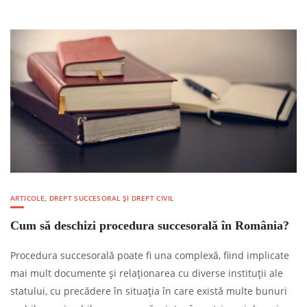
ARTICOLE
,
DREPT SUCCESORAL ȘI DREPT CIVIL
Cum să deschizi procedura succesorală în România?
Procedura succesorală poate fi una complexă, fiind implicate
mai mult documente și relaționarea cu diverse instituții ale
statului, cu precădere în situația în care există multe bunuri