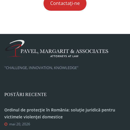
Contactați-ne
"CHALLENGE, INNOVATION, KNOWLEDGE"
POSTĂRI RECENTE
Ordinul de protecție în România: soluție juridică pentru
victimele violenței domestice
mai 20, 2026