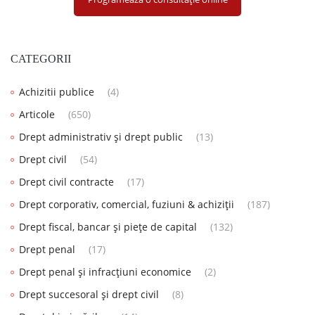
CATEGORII
Achizitii publice
(4)
Articole
(650)
Drept administrativ și drept public
(13)
Drept civil
(54)
Drept civil contracte
(17)
Drept corporativ, comercial, fuziuni & achiziții
(187)
Drept fiscal, bancar și piețe de capital
(132)
Drept penal
(17)
Drept penal și infracțiuni economice
(2)
Drept succesoral și drept civil
(8)