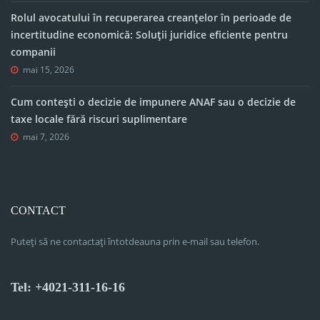
Rolul avocatului în recuperarea creanțelor în perioade de
incertitudine economică: Soluții juridice eficiente pentru
companii
mai 15, 2026
Cum contești o decizie de impunere ANAF sau o decizie de
taxe locale fără riscuri suplimentare
mai 7, 2026
CONTACT
Puteți să ne contactați întotdeauna prin e-mail sau telefon.
Tel: +4021-311-16-16