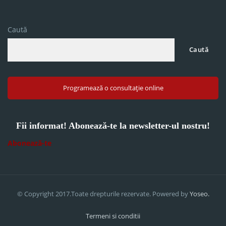
Caută
Caută
Programează o consultație online
Fii informat! Abonează-te la newsletter-ul nostru!
Abonează-te
© Copyright 2017.Toate drepturile rezervate. Powered by
Yoseo.
Termeni si conditii