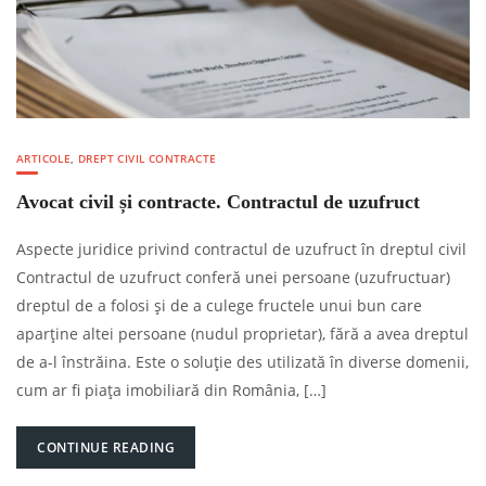
ARTICOLE
,
DREPT CIVIL CONTRACTE
Avocat civil și contracte. Contractul de uzufruct
Aspecte juridice privind contractul de uzufruct în dreptul civil
Contractul de uzufruct conferă unei persoane (uzufructuar)
dreptul de a folosi și de a culege fructele unui bun care
aparține altei persoane (nudul proprietar), fără a avea dreptul
de a-l înstrăina. Este o soluție des utilizată în diverse domenii,
cum ar fi piața imobiliară din România, […]
CONTINUE READING