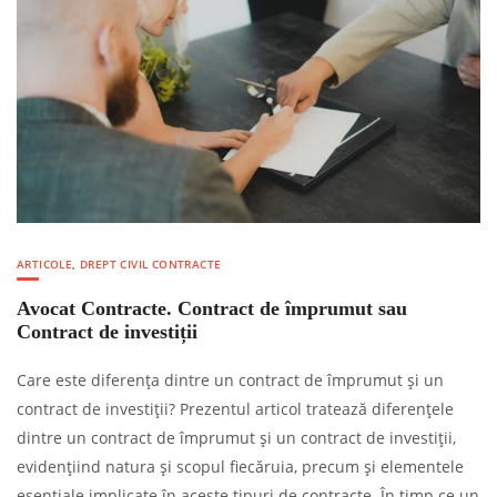
ARTICOLE
,
DREPT CIVIL CONTRACTE
Avocat Contracte. Contract de împrumut sau
Contract de investiții
Care este diferența dintre un contract de împrumut și un
contract de investiții? Prezentul articol tratează diferențele
dintre un contract de împrumut și un contract de investiții,
evidențiind natura și scopul fiecăruia, precum și elementele
esențiale implicate în aceste tipuri de contracte. În timp ce un