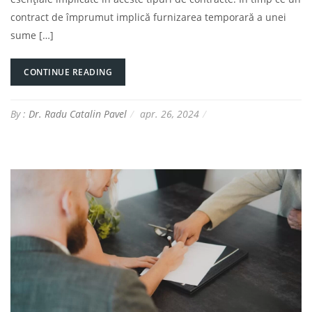
contract de împrumut implică furnizarea temporară a unei
sume […]
CONTINUE READING
By :
Dr. Radu Catalin Pavel
apr. 26, 2024