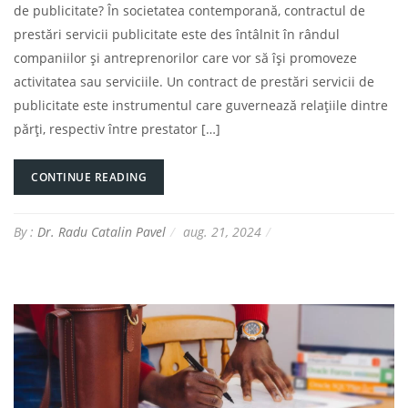
de publicitate? În societatea contemporană, contractul de
prestări servicii publicitate este des întâlnit în rândul
companiilor și antreprenorilor care vor să își promoveze
activitatea sau serviciile. Un contract de prestări servicii de
publicitate este instrumentul care guvernează relațiile dintre
părți, respectiv între prestator […]
CONTINUE READING
By :
Dr. Radu Catalin Pavel
aug. 21, 2024