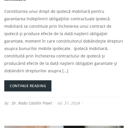
Constituirea unui drept de ipotecă mobiliară pentru
garantarea îndeplinirii obligațiilor contractuale Ipotecă
mobiliară se constituie prin încheierea unui contract de
ipotecă și produce efecte de la dată nașterii obligației
garantate, moment în care constituitorul dobândește drepturi
asupra bunurilor mobile ipotecate. Ipotecă mobiliară,
constituită prin încheierea contractului de ipotecă și
producând efecte de la dată nașterii obligației garantate și
dobândirii drepturilor asupra […]
CONTINUE READING
By :
Dr. Radu Catalin Pavel
iul. 31, 2024