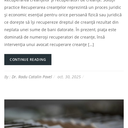
practice Recuperarea creanțelor reprezintă un proces juridic
și economic esențial pentru orice persoană fizică sau juridică
ce dorește să își recupereze dreptul de creanță rezultat din
neplata unei sume de bani datorate. În prezent, piața este
dominată de numeroși recuperatori de creanțe, însă
intervenția unui avocat recuperare creanțe […]
CONTINUE READING
By :
Dr. Radu Catalin Pavel
oct. 30, 2025