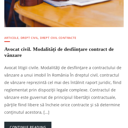
ARTICOLE
,
DREPT CIVIL
,
DREPT CIVIL CONTRACTE
Avocat civil. Modalități de desființare contract de
vânzare
Avocat litigii civile. Modalități de desființare a contractului de
vânzare a unui imobil în România În dreptul civil, contractul
de vânzare reprezintă cel mai des întâlnit raport juridic, fiind
reglementat prin dispoziții legale complexe. Contractul de
vânzare este guvernat de principiul libertății contractuale,
părțile fiind libere să încheie orice contracte și să determine
conținutul acestora, […]
CONTINUE READING