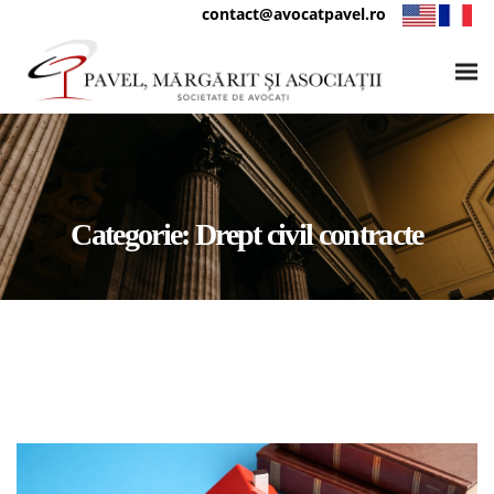
contact@avocatpavel.ro
Categorie:
Drept civil contracte