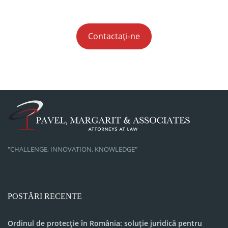
Contactați-ne
"CHALLENGE, INNOVATION, KNOWLEDGE"
POSTĂRI RECENTE
Ordinul de protecție în România: soluție juridică pentru