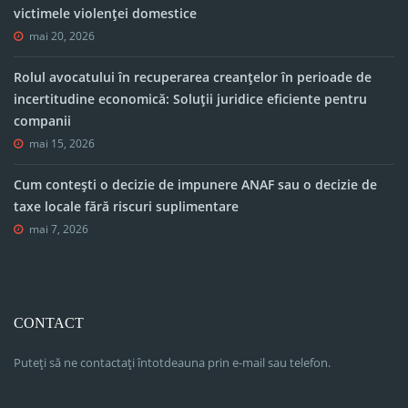
victimele violenței domestice
mai 20, 2026
Rolul avocatului în recuperarea creanțelor în perioade de
incertitudine economică: Soluții juridice eficiente pentru
companii
mai 15, 2026
Cum contești o decizie de impunere ANAF sau o decizie de
taxe locale fără riscuri suplimentare
mai 7, 2026
CONTACT
Puteți să ne contactați întotdeauna prin e-mail sau telefon.