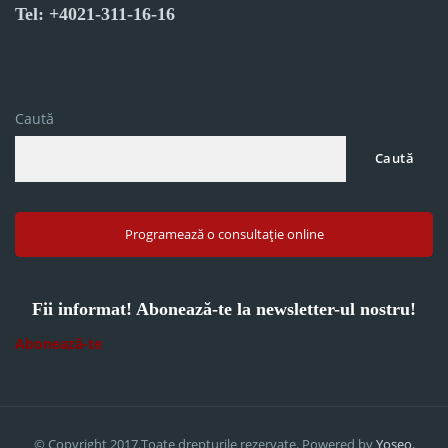
Tel: +4021-311-16-16
Caută
Caută
Programează o consultație online
Fii informat! Abonează-te la newsletter-ul nostru!
Abonează-te
© Copyright 2017.Toate drepturile rezervate. Powered by
Yoseo.