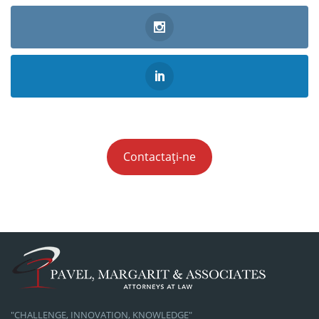
Contactați-ne
"CHALLENGE, INNOVATION, KNOWLEDGE"