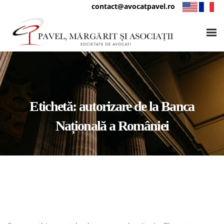
contact@avocatpavel.ro
Etichetă:
autorizare de la Banca
Națională a României