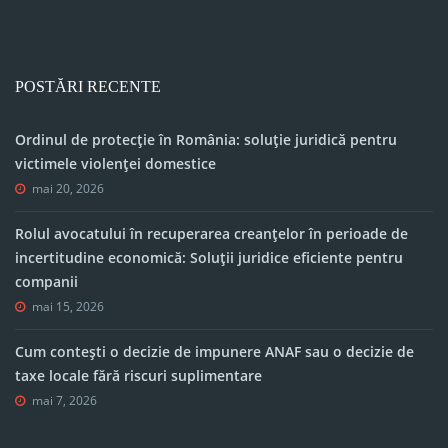
POSTĂRI RECENTE
Ordinul de protecție în România: soluție juridică pentru
victimele violenței domestice
mai 20, 2026
Rolul avocatului în recuperarea creanțelor în perioade de
incertitudine economică: Soluții juridice eficiente pentru
companii
mai 15, 2026
Cum contești o decizie de impunere ANAF sau o decizie de
taxe locale fără riscuri suplimentare
mai 7, 2026