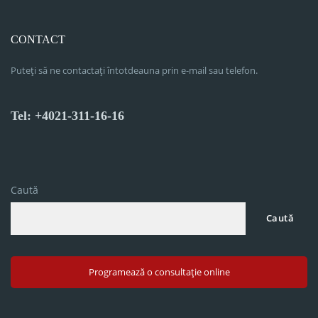
CONTACT
Puteți să ne contactați întotdeauna prin e-mail sau telefon.
Tel: +4021-311-16-16
Caută
Caută
Programează o consultație online