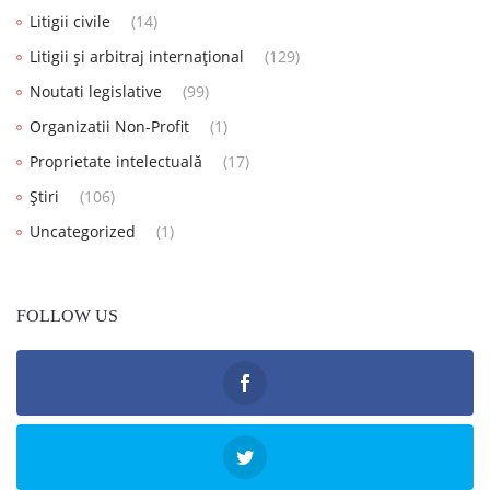
Litigii civile
(14)
Litigii și arbitraj internațional
(129)
Noutati legislative
(99)
Organizatii Non-Profit
(1)
Proprietate intelectuală
(17)
Știri
(106)
Uncategorized
(1)
FOLLOW US