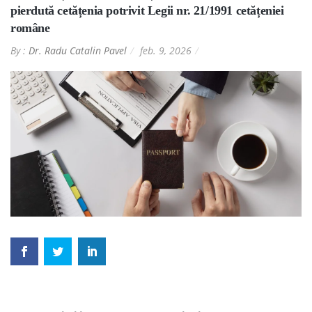
pierdută cetățenia potrivit Legii nr. 21/1991 cetățeniei
române
By :
Dr. Radu Catalin Pavel
feb. 9, 2026