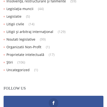
Insolvență, restructurare și falimente
(59)
Legislația muncii
(44)
Legislatie
(5)
Litigii civile
(14)
Litigii și arbitraj internațional
(129)
Noutati legislative
(99)
Organizatii Non-Profit
(1)
Proprietate intelectuală
(17)
Știri
(106)
Uncategorized
(1)
FOLLOW US