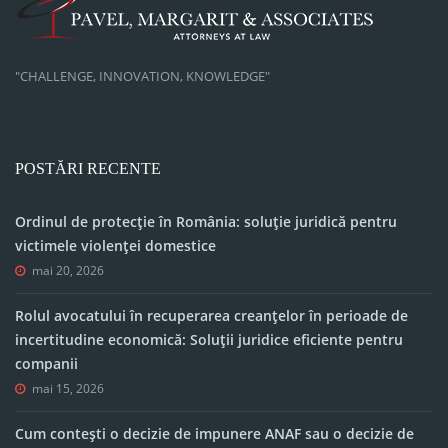
"CHALLENGE, INNOVATION, KNOWLEDGE"
POSTĂRI RECENTE
Ordinul de protecție în România: soluție juridică pentru
victimele violenței domestice
mai 20, 2026
Rolul avocatului în recuperarea creanțelor în perioade de
incertitudine economică: Soluții juridice eficiente pentru
companii
mai 15, 2026
Cum contești o decizie de impunere ANAF sau o decizie de