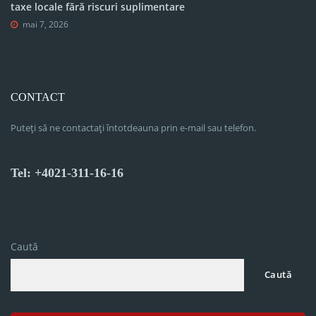
taxe locale fără riscuri suplimentare
mai 7, 2026
CONTACT
Puteți să ne contactați întotdeauna prin e-mail sau telefon.
Tel: +4021-311-16-16
Caută
Caută