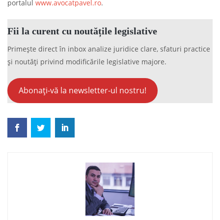
portalul
www.avocatpavel.ro
.
Fii la curent cu noutățile legislative
Primește direct în inbox analize juridice clare, sfaturi practice
și noutăți privind modificările legislative majore.
Abonați-vă la newsletter-ul nostru!