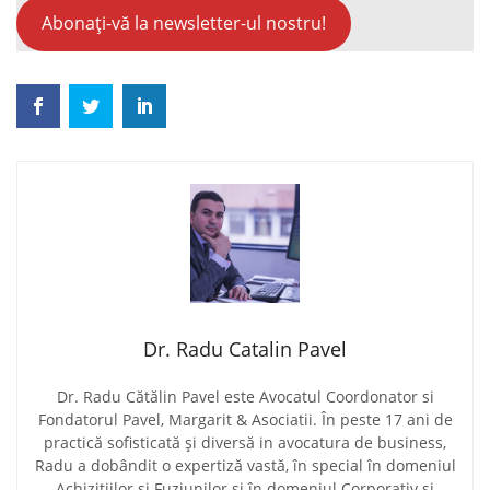
Abonați-vă la newsletter-ul nostru!
Dr. Radu Catalin Pavel
Dr. Radu Cătălin Pavel este Avocatul Coordonator si
Fondatorul Pavel, Margarit & Asociatii. În peste 17 ani de
practică sofisticată și diversă in avocatura de business,
Radu a dobândit o expertiză vastă, în special în domeniul
Achizitiilor si Fuziunilor si în domeniul Corporativ și