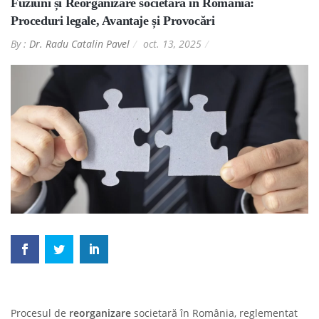
Fuziuni și Reorganizare societară în România:
Proceduri legale, Avantaje și Provocări
By :
Dr. Radu Catalin Pavel
oct. 13, 2025
Procesul de
reorganizare
societară în România, reglementat