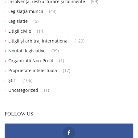
Insolvență, restructurare și falimente
(59)
Legislația muncii
(44)
Legislatie
(5)
Litigii civile
(14)
Litigii și arbitraj internațional
(129)
Noutati legislative
(99)
Organizatii Non-Profit
(1)
Proprietate intelectuală
(17)
Știri
(106)
Uncategorized
(1)
FOLLOW US