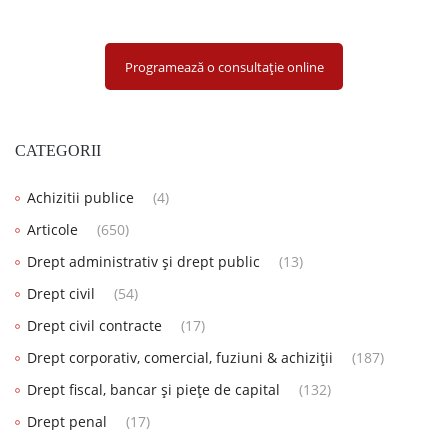
Programează o consultație online
CATEGORII
Achizitii publice
(4)
Articole
(650)
Drept administrativ și drept public
(13)
Drept civil
(54)
Drept civil contracte
(17)
Drept corporativ, comercial, fuziuni & achiziții
(187)
Drept fiscal, bancar și piețe de capital
(132)
Drept penal
(17)