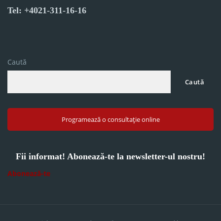
Tel: +4021-311-16-16
Caută
Caută
Programează o consultație online
Fii informat! Abonează-te la newsletter-ul nostru!
Abonează-te