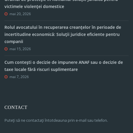
victimele violenței domestice
mai 20, 2026
Rolul avocatului în recuperarea creanțelor în perioade de
incertitudine economică: Soluții juridice eficiente pentru
companii
mai 15, 2026
Cum contești o decizie de impunere ANAF sau o decizie de
taxe locale fără riscuri suplimentare
mai 7, 2026
CONTACT
Puteți să ne contactați întotdeauna prin e-mail sau telefon.