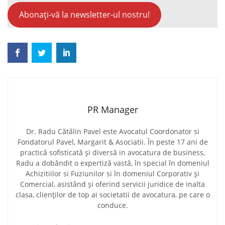
Abonați-vă la newsletter-ul nostru!
PR Manager
Dr. Radu Cătălin Pavel este Avocatul Coordonator si
Fondatorul Pavel, Margarit & Asociatii. În peste 17 ani de
practică sofisticată și diversă in avocatura de business,
Radu a dobândit o expertiză vastă, în special în domeniul
Achizitiilor si Fuziunilor si în domeniul Corporativ și
Comercial, asistând și oferind servicii juridice de inalta
clasa, clienților de top ai societatii de avocatura, pe care o
conduce.