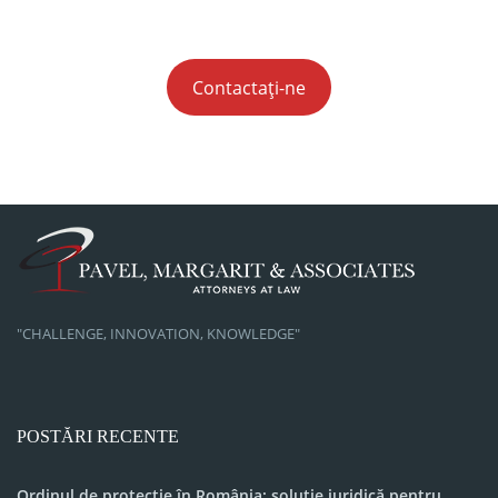
Contactați-ne
"CHALLENGE, INNOVATION, KNOWLEDGE"
POSTĂRI RECENTE
Ordinul de protecție în România: soluție juridică pentru